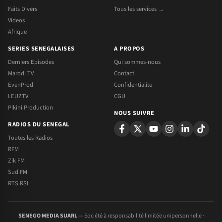
Faits Divers
Tous les services →
Videos
Afrique
SERIES SENEGALAISES
A PROPOS
Derniers Episodes
Qui sommes-nous
Marodi TV
Contact
EvenProd
Confidentialite
LEUZTV
CGU
Pikini Production
NOUS SUIVRE
RADIOS DU SENEGAL
Toutes les Radios
RFM
Zik FM
Sud FM
RTS RSI
SENEGO MEDIA SUARL
— Société à responsabilité limitée unipersonnelle ·