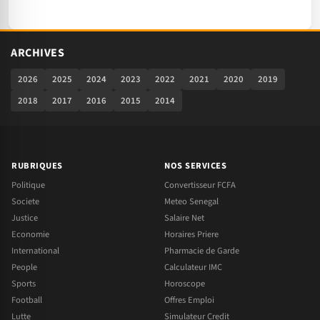
ARCHIVES
2026
2025
2024
2023
2022
2021
2020
2019
2018
2017
2016
2015
2014
RUBRIQUES
NOS SERVICES
Politique
Convertisseur FCFA
Societe
Meteo Senegal
Justice
Salaire Net
Economie
Horaires Priere
International
Pharmacie de Garde
People
Calculateur IMC
Sports
Horoscope
Football
Offres Emploi
Lutte
Simulateur Credit