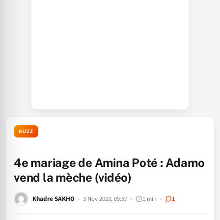
BUZZ
4e mariage de Amina Poté : Adamo
vend la mèche (vidéo)
Khadre SAKHO
3 Nov 2023, 09:57
1 min
1