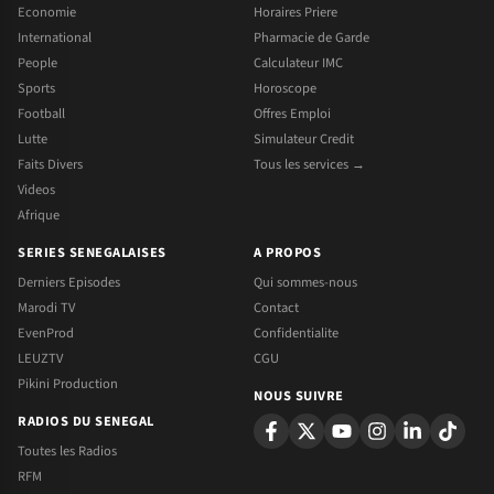
Economie
Horaires Priere
International
Pharmacie de Garde
People
Calculateur IMC
Sports
Horoscope
Football
Offres Emploi
Lutte
Simulateur Credit
Faits Divers
Tous les services →
Videos
Afrique
SERIES SENEGALAISES
A PROPOS
Derniers Episodes
Qui sommes-nous
Marodi TV
Contact
EvenProd
Confidentialite
LEUZTV
CGU
Pikini Production
NOUS SUIVRE
RADIOS DU SENEGAL
Toutes les Radios
RFM