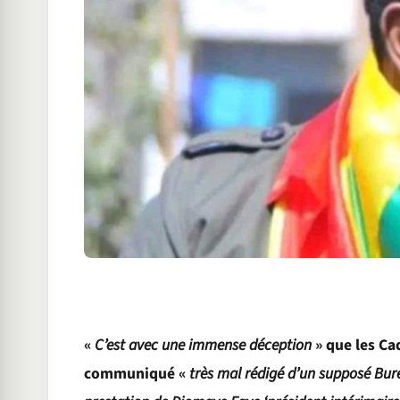
«
C’est avec une immense déception
» que les Ca
communiqué «
très mal rédigé d’un supposé Bure