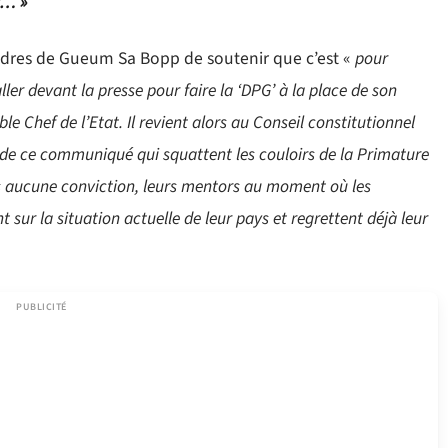
’… »
dres de Gueum Sa Bopp de soutenir que c’est «
pour
ler devant la presse pour faire la ‘DPG’ à la place de son
 Chef de l’Etat. Il revient alors au Conseil constitutionnel
s de ce communiqué qui squattent les couloirs de la Primature
s aucune conviction, leurs mentors au moment où les
nt sur la situation actuelle de leur pays et regrettent déjà leur