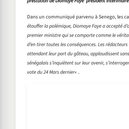
prestation de Diomaye Faye ‘président intérimaire
Dans un communiqué parvenu à Senego, les ca
étouffer la polémique, Diomaye Faye a accepté d’al
premier ministre qui se comporte comme le véritable
d’en tirer toutes les conséquences. Les rédacteur
attendant leur part du gâteau, applaudissent san
sénégalais s’inquiètent sur leur avenir, s’interroge
vote du 24 Mars dernier
« .