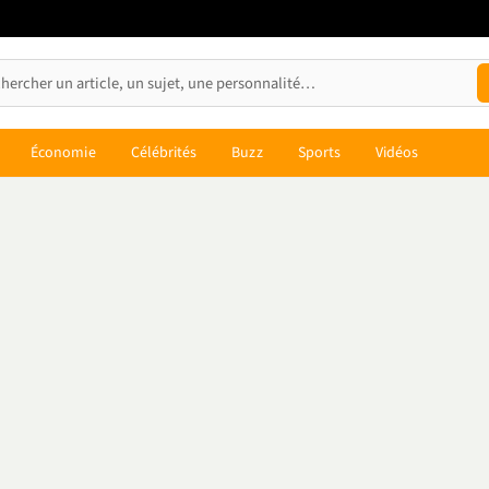
Économie
Célébrités
Buzz
Sports
Vidéos