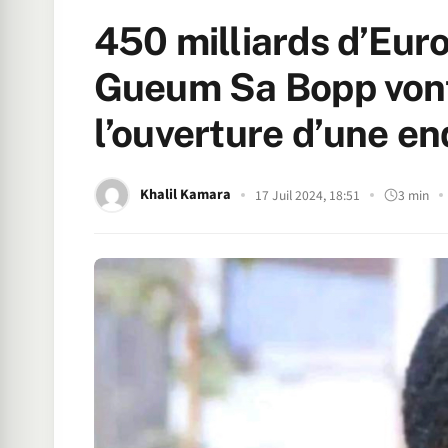
450 milliards d’Eur
Gueum Sa Bopp vont 
l’ouverture d’une e
Khalil Kamara
17 Juil 2024, 18:51
3 min