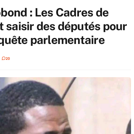
obond : Les Cadres de
saisir des députés pour
nquête parlementaire
20