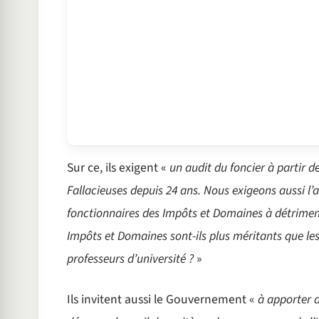
Sur ce, ils exigent «
un audit du foncier à partir d
Fallacieuses depuis 24 ans. Nous exigeons aussi l
fonctionnaires des Impôts et Domaines à détriment
Impôts et Domaines sont-ils plus méritants que les 
professeurs d’université ?
»
Ils invitent aussi le Gouvernement «
à apporter d