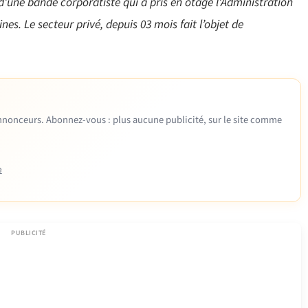
d’une bande corporatiste qui a pris en otage l’Administration
es. Le secteur privé, depuis 03 mois fait l’objet de
 annonceurs. Abonnez-vous : plus aucune publicité, sur le site comme
e