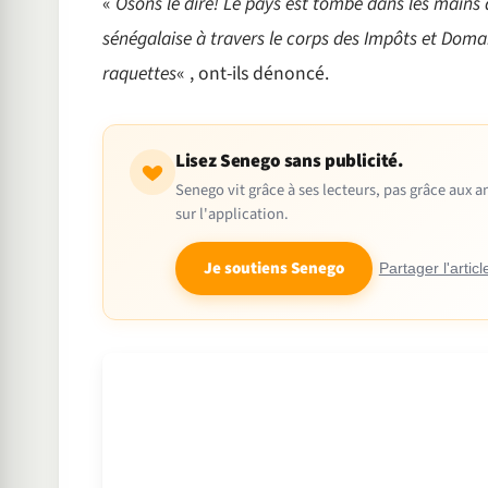
«
Osons le dire! Le pays est tombé dans les mains 
sénégalaise à travers le corps des Impôts et Domain
raquettes
« , ont-ils dénoncé.
Lisez Senego sans publicité.
Senego vit grâce à ses lecteurs, pas grâce aux
sur l'application.
Je soutiens Senego
Partager l'articl