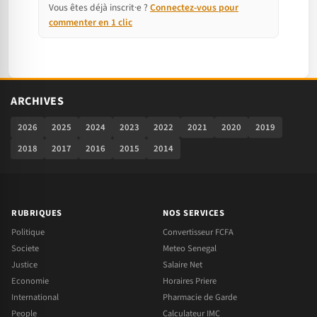
Vous êtes déjà inscrit·e ?
Connectez-vous pour
commenter en 1 clic
ARCHIVES
2026
2025
2024
2023
2022
2021
2020
2019
2018
2017
2016
2015
2014
RUBRIQUES
NOS SERVICES
Politique
Convertisseur FCFA
Societe
Meteo Senegal
Justice
Salaire Net
Economie
Horaires Priere
International
Pharmacie de Garde
People
Calculateur IMC