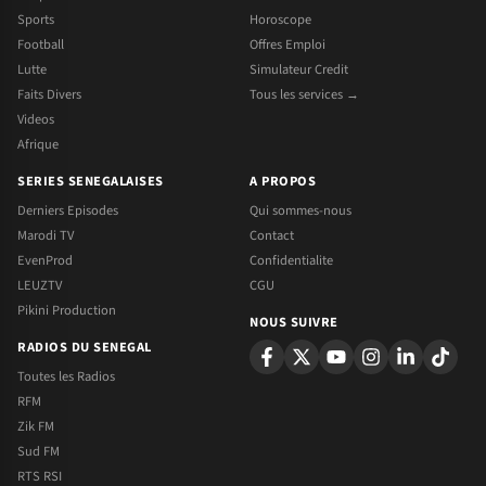
Sports
Horoscope
Football
Offres Emploi
Lutte
Simulateur Credit
Faits Divers
Tous les services →
Videos
Afrique
SERIES SENEGALAISES
A PROPOS
Derniers Episodes
Qui sommes-nous
Marodi TV
Contact
EvenProd
Confidentialite
LEUZTV
CGU
Pikini Production
NOUS SUIVRE
RADIOS DU SENEGAL
Toutes les Radios
RFM
Zik FM
Sud FM
RTS RSI