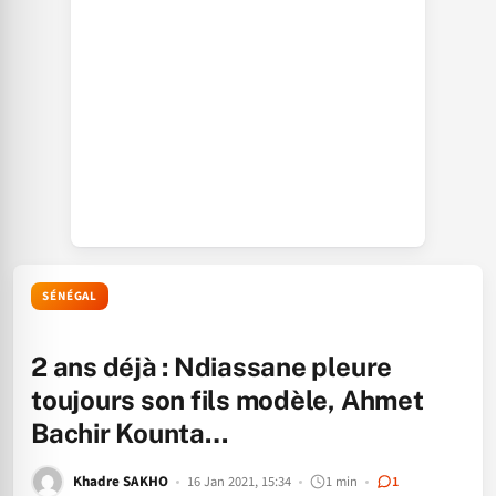
SÉNÉGAL
2 ans déjà : Ndiassane pleure
toujours son fils modèle, Ahmet
Bachir Kounta…
Khadre SAKHO
16 Jan 2021, 15:34
1 min
1