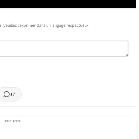
urs. Veuillez l'exprimer dans un langage respectueux.
17