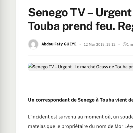
Senego TV – Urgent 
Touba prend feu. Re
Abdou Faty GUEYE
12 Mar 2019, 19:12
1 m
Un correspondant de Senego à Touba vient de 
L’incident est survenu au moment où, un soudeu
matelas que le propriétaire du nom de Mor Lèye