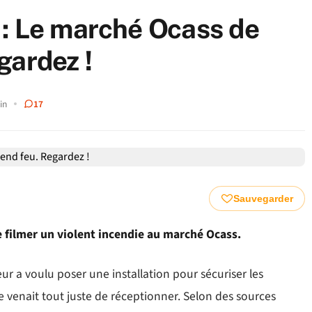
: Le marché Ocass de
gardez !
in
17
Sauvegarder
filmer un violent incendie au marché Ocass.
r a voulu poser une installation pour sécuriser les
 venait tout juste de réceptionner. Selon des sources