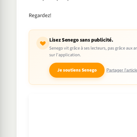
Regardez!
Lisez Senego sans publicité.
Senego vit grâce à ses lecteurs, pas grâce aux
sur l'application.
Je soutiens Senego
Partager l'articl