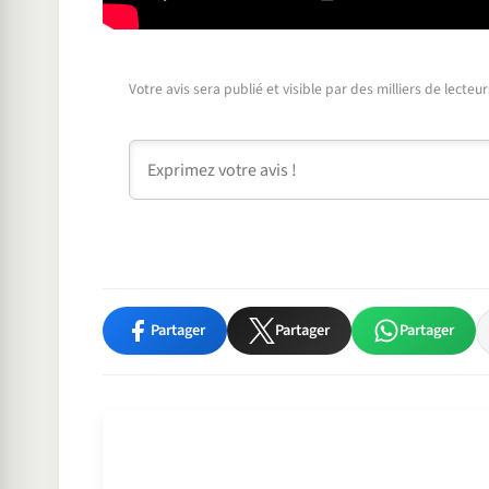
Votre avis sera publié et visible par des milliers de lecte
Commentaire
Partager
Partager
Partager