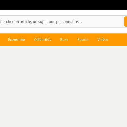
Économie
Célébrités
Buzz
Sports
Vidéos