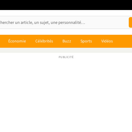
Économie
Célébrités
Buzz
Sports
Vidéos