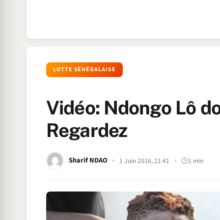
LUTTE SÉNÉGALAISE
Vidéo: Ndongo Lô do
Regardez
Sharif NDAO
1 Juin 2016, 21:41
1 min