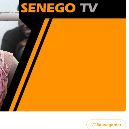
Sauvegarder