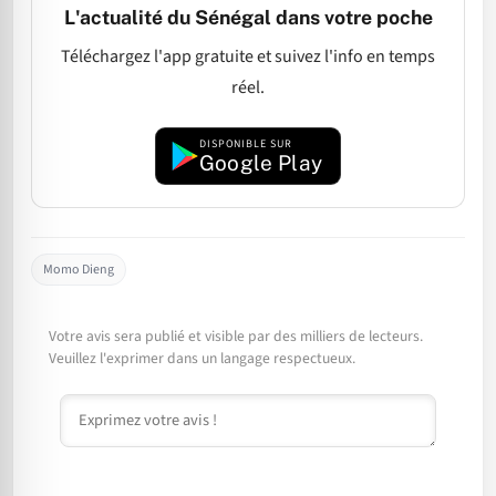
L'actualité du Sénégal dans votre poche
Téléchargez l'app gratuite et suivez l'info en temps
réel.
DISPONIBLE SUR
Google Play
Momo Dieng
Votre avis sera publié et visible par des milliers de lecteurs.
Veuillez l'exprimer dans un langage respectueux.
Commentaire