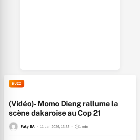
BUZZ
(Vidéo)- Momo Dieng rallume la
scène dakaroise au Cop 21
Faty BA
11 Jan 2026, 13:35
1 min