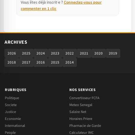
Vous êtes déjà inscrit·e ?
Connectez-vous pour
commenter en 1 clic
ARCHIVES
2026
2025
2024
2023
2022
2021
2020
2019
2018
2017
2016
2015
2014
RUBRIQUES
NOS SERVICES
Politique
Convertisseur FCFA
Societe
Meteo Senegal
Justice
Salaire Net
Economie
Horaires Priere
International
Pharmacie de Garde
People
Calculateur IMC