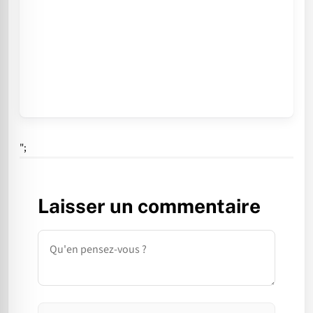
";
Laisser un commentaire
Commentaire