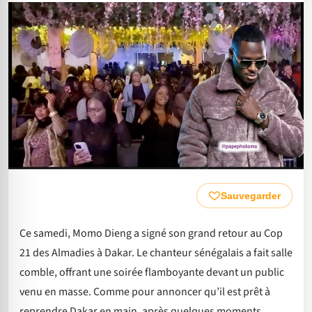
Sauvegarder
Ce samedi, Momo Dieng a signé son grand retour au Cop
21 des Almadies à Dakar. Le chanteur sénégalais a fait salle
comble, offrant une soirée flamboyante devant un public
venu en masse. Comme pour annoncer qu’il est prêt à
reprendre Dakar en main, après quelques moments