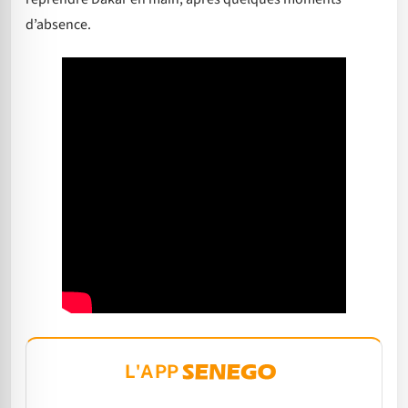
d’absence.
L'APP