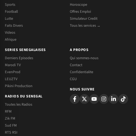
Sports
Horoscope
Football
Offres Emploi
Lutte
Simulateur Credit
Faits Divers
Tous les services →
Videos
Afrique
SERIES SENEGALAISES
A PROPOS
Derniers Episodes
Qui sommes-nous
Marodi TV
Contact
EvenProd
Confidentialite
LEUZTV
CGU
Pikini Production
NOUS SUIVRE
RADIOS DU SENEGAL
Toutes les Radios
RFM
Zik FM
Sud FM
RTS RSI