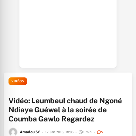
VIDÉOS
Vidéo: Leumbeul chaud de Ngoné
Ndiaye Guéwel à la soirée de
Coumba Gawlo Regardez
Amadou SY
17 Jan 2016, 18:06
1 min
5