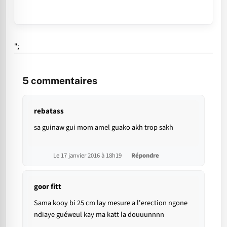
";
5
commentaires
rebatass
sa guinaw gui mom amel guako akh trop sakh
Le 17 janvier 2016 à 18h19
Répondre
goor fitt
Sama kooy bi 25 cm lay mesure a l'erection ngone
ndiaye guéweul kay ma katt la douuunnnn