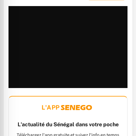
L'APP
L'actualité du Sénégal dans votre poche
Téléchargez l'app gratuite et suivez l'info en temps