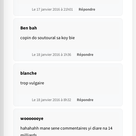
Le 17 janvier 2016 à 21h01
Répondre
Ben bah
copin do soutoural sa koy bie
Le 18 janvier 2016 à 1h36
Répondre
blanche
trop vulgaire
Le 18 janvier 2016 à 8h32
Répondre
wooooooye
hahahahh mane sene commentaires yi diare na 14
milliards.