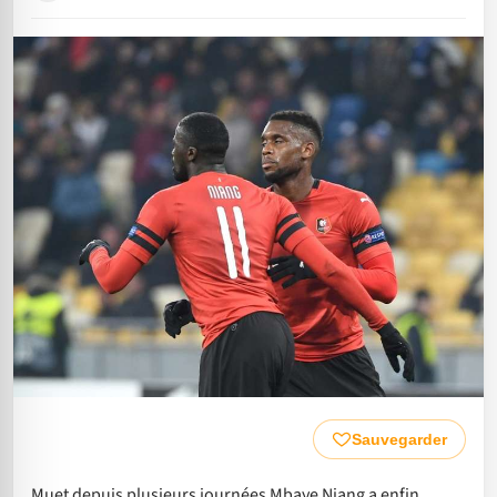
Sauvegarder
Muet depuis plusieurs journées Mbaye Niang a enfin