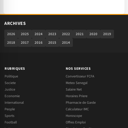
ARCHIVES
2026
2025
2024
2023
2022
2021
2020
2019
2018
2017
2016
2015
2014
RUBRIQUES
NOS SERVICES
Politique
Convertisseur FCFA
Societe
Meteo Senegal
Justice
Salaire Net
Economie
Horaires Priere
International
Pharmacie de Garde
People
Calculateur IMC
Sports
Horoscope
Football
Offres Emploi