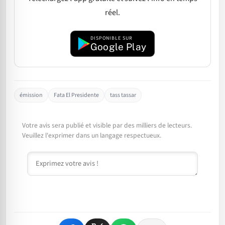
réel.
DISPONIBLE SUR
Google Play
émission
Fata El Presidente
tass tassar
Votre avis sera publié et visible par des milliers de lecteurs.
Veuillez l'exprimer dans un langage respectueux.
Commentaire