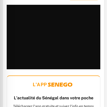
L'APP
L'actualité du Sénégal dans votre poche
Téléchargez l'app gratuite et suivez l'info en temps