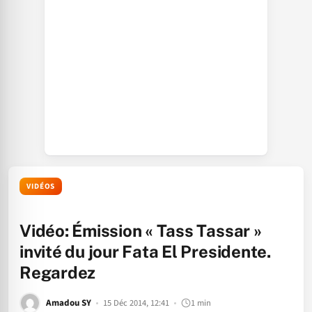
VIDÉOS
Vidéo: Émission « Tass Tassar »
invité du jour Fata El Presidente.
Regardez
Amadou SY
15 Déc 2014, 12:41
1 min