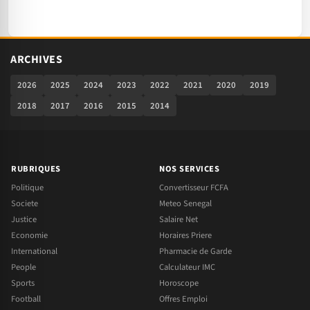
ARCHIVES
2026
2025
2024
2023
2022
2021
2020
2019
2018
2017
2016
2015
2014
RUBRIQUES
NOS SERVICES
Politique
Convertisseur FCFA
Societe
Meteo Senegal
Justice
Salaire Net
Economie
Horaires Priere
International
Pharmacie de Garde
People
Calculateur IMC
Sports
Horoscope
Football
Offres Emploi