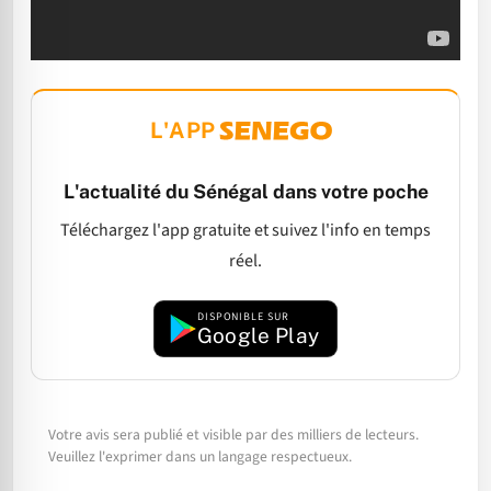
L'APP
L'actualité du Sénégal dans votre poche
Téléchargez l'app gratuite et suivez l'info en temps
réel.
DISPONIBLE SUR
Google Play
Votre avis sera publié et visible par des milliers de lecteurs.
Veuillez l'exprimer dans un langage respectueux.