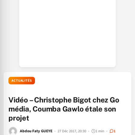
ACTUALITÉS
Vidéo – Christophe Bigot chez Go
média, Coumba Gawlo étale son
projet
Abdou Faty GUEYE
27 Déc 2017, 20:30
1 min
1