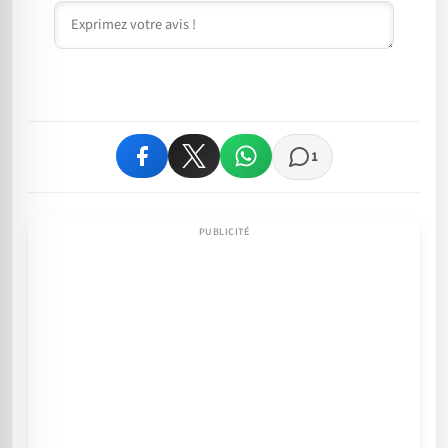
Commentaire
1