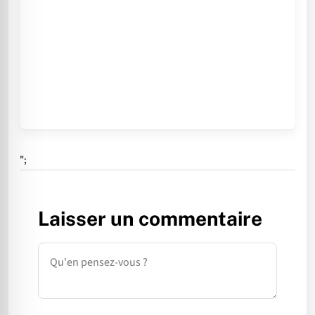
";
Laisser un commentaire
Commentaire