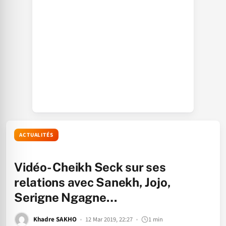
ACTUALITÉS
Vidéo- Cheikh Seck sur ses
relations avec Sanekh, Jojo,
Serigne Ngagne…
Khadre SAKHO
12 Mar 2019, 22:27
1 min