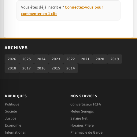
Vous êtes déjà inscrit·e ?
Connectez-vous pour
commenter en 1 clic
ARCHIVES
2026
2025
2024
2023
2022
2021
2020
2019
2018
2017
2016
2015
2014
RUBRIQUES
NOS SERVICES
Politique
Convertisseur FCFA
Societe
Meteo Senegal
Justice
Salaire Net
Economie
Horaires Priere
International
Pharmacie de Garde