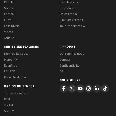
People
Calculateur IMC
Sports
Horoscope
Football
Offres Emploi
Lutte
Simulateur Credit
Faits Divers
Tous les services →
Videos
Afrique
SERIES SENEGALAISES
A PROPOS
Derniers Episodes
Qui sommes-nous
Marodi TV
Contact
EvenProd
Confidentialite
LEUZTV
CGU
Pikini Production
NOUS SUIVRE
RADIOS DU SENEGAL
Toutes les Radios
RFM
Zik FM
Sud FM