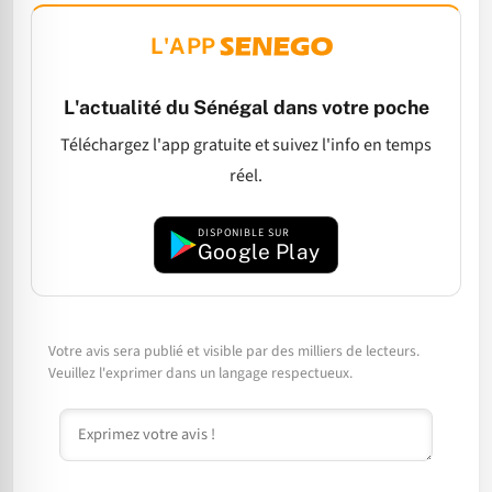
L'APP
L'actualité du Sénégal dans votre poche
Téléchargez l'app gratuite et suivez l'info en temps
réel.
DISPONIBLE SUR
Google Play
Votre avis sera publié et visible par des milliers de lecteurs.
Veuillez l'exprimer dans un langage respectueux.
Commentaire