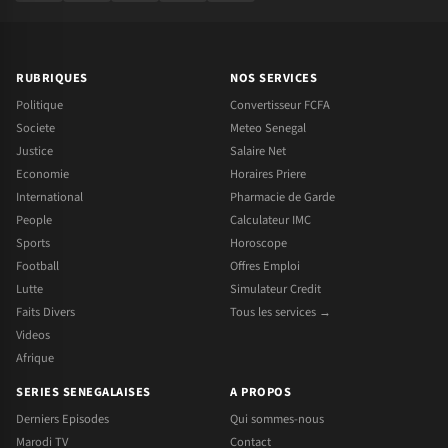
RUBRIQUES
NOS SERVICES
Politique
Convertisseur FCFA
Societe
Meteo Senegal
Justice
Salaire Net
Economie
Horaires Priere
International
Pharmacie de Garde
People
Calculateur IMC
Sports
Horoscope
Football
Offres Emploi
Lutte
Simulateur Credit
Faits Divers
Tous les services →
Videos
Afrique
SERIES SENEGALAISES
A PROPOS
Derniers Episodes
Qui sommes-nous
Marodi TV
Contact