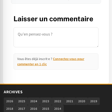
Laisser un commentaire
Commentaire
Vous êtes déjà inscrit·e ?
Connectez-vous pour
commenter en 1 clic
ARCHIVES
2026
2025
2024
2023
2022
2021
2020
2019
2018
2017
2016
2015
2014