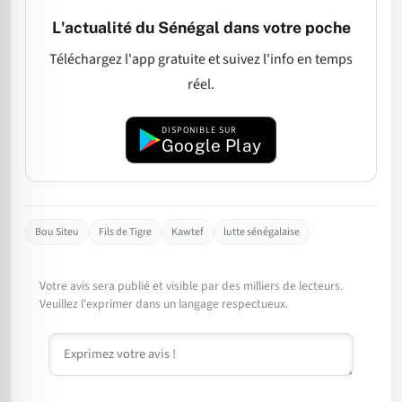
L'actualité du Sénégal dans votre poche
Téléchargez l'app gratuite et suivez l'info en temps
réel.
DISPONIBLE SUR
Google Play
Bou Siteu
Fils de Tigre
Kawtef
lutte sénégalaise
Votre avis sera publié et visible par des milliers de lecteurs.
Veuillez l'exprimer dans un langage respectueux.
Commentaire