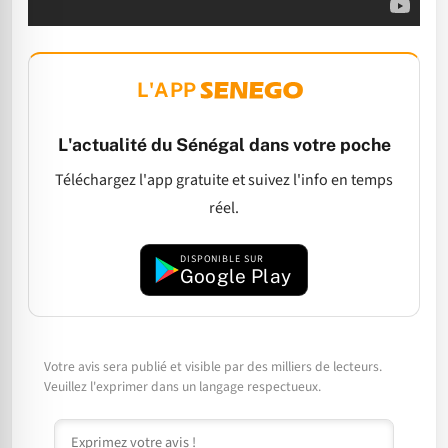
L'APP
L'actualité du Sénégal dans votre poche
Téléchargez l'app gratuite et suivez l'info en temps
réel.
DISPONIBLE SUR
Google Play
Votre avis sera publié et visible par des milliers de lecteurs.
Veuillez l'exprimer dans un langage respectueux.
Commentaire