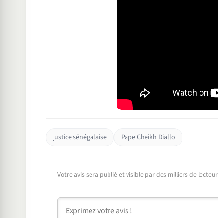
justice sénégalaise
Pape Cheikh Diallo
Votre avis sera publié et visible par des milliers de lecte
Commentaire