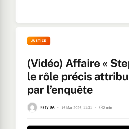
JUSTICE
(Vidéo) Affaire « St
le rôle précis attrib
par l’enquête
Faty BA
16 Mar 2026, 11:31
2 min