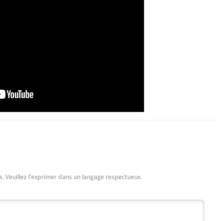
urs. Veuillez l'exprimer dans un langage respectueux.