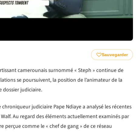
Sauvegarder
ortissant camerounais surnommé « Steph » continue de
llations se poursuivent, la position de l’animateur de la
 dossier judiciaire.
e chroniqueur judiciaire Pape Ndiaye a analysé les récentes
e Walf. Au regard des éléments actuellement examinés par
tre perçue comme le « chef de gang » de ce réseau