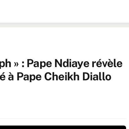
eph » : Pape Ndiaye révèle
ué à Pape Cheikh Diallo