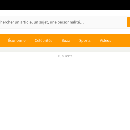
Économie
Célébrités
Buzz
Sports
Vidéos