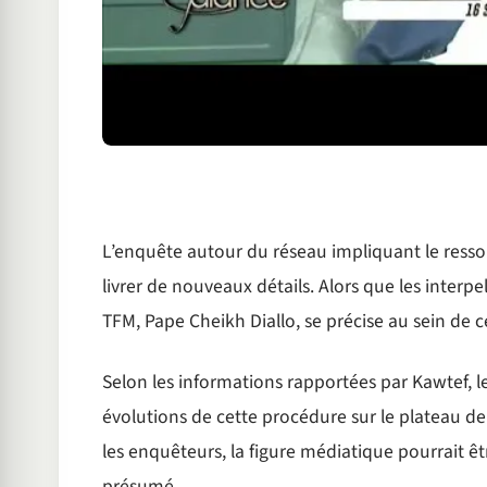
L’enquête autour du réseau impliquant le ress
livrer de nouveaux détails. Alors que les interpe
TFM, Pape Cheikh Diallo, se précise au sein de ce
Selon les informations rapportées par Kawtef, l
évolutions de cette procédure sur le plateau d
les enquêteurs, la figure médiatique pourrait ê
présumé.