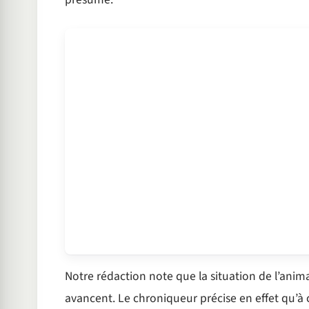
Notre rédaction note que la situation de l’anim
avancent. Le chroniqueur précise en effet qu’à 