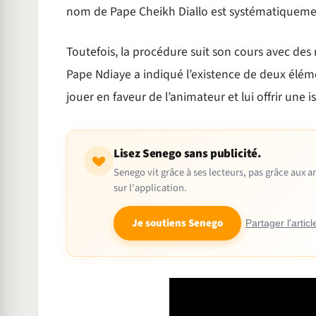
nom de Pape Cheikh Diallo est systématiquement
Toutefois, la procédure suit son cours avec des
Pape Ndiaye a indiqué l’existence de deux élém
jouer en faveur de l’animateur et lui offrir une 
Lisez Senego sans publicité.
Senego vit grâce à ses lecteurs, pas grâce aux
sur l'application.
Je soutiens Senego
Partager l'articl