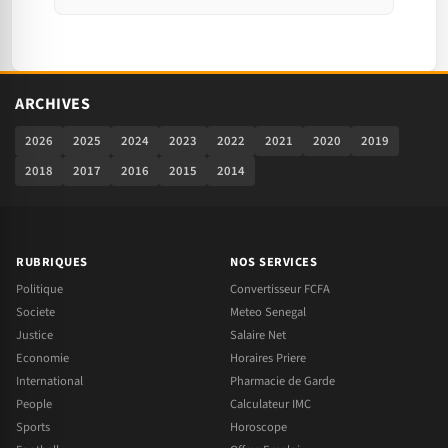
ARCHIVES
2026
2025
2024
2023
2022
2021
2020
2019
2018
2017
2016
2015
2014
RUBRIQUES
NOS SERVICES
Politique
Convertisseur FCFA
Societe
Meteo Senegal
Justice
Salaire Net
Economie
Horaires Priere
International
Pharmacie de Garde
People
Calculateur IMC
Sports
Horoscope