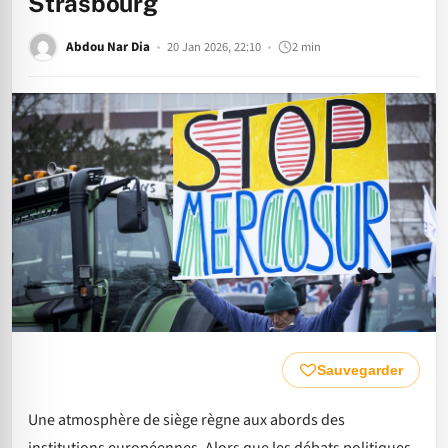
Strasbourg
Abdou Nar Dia
20 Jan 2026, 22:10
2 min
Sauvegarder
Une atmosphère de siège règne aux abords des
institutions européennes. Alors que les débats politiques