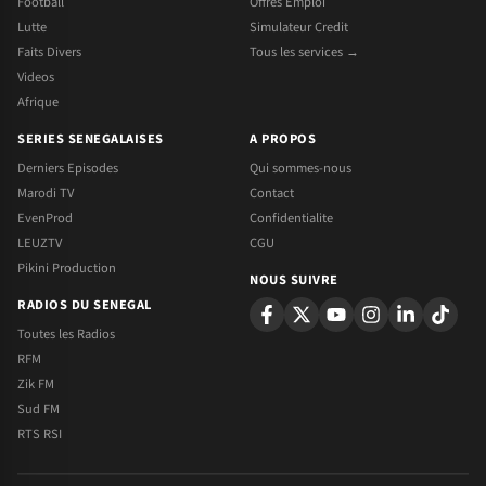
Football
Offres Emploi
Lutte
Simulateur Credit
Faits Divers
Tous les services →
Videos
Afrique
SERIES SENEGALAISES
A PROPOS
Derniers Episodes
Qui sommes-nous
Marodi TV
Contact
EvenProd
Confidentialite
LEUZTV
CGU
Pikini Production
NOUS SUIVRE
RADIOS DU SENEGAL
Toutes les Radios
RFM
Zik FM
Sud FM
RTS RSI