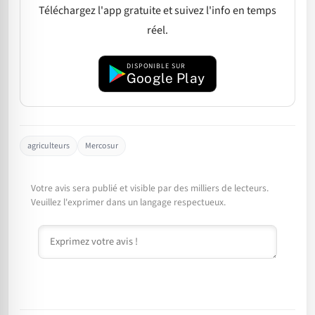
Téléchargez l'app gratuite et suivez l'info en temps
réel.
DISPONIBLE SUR
Google Play
agriculteurs
Mercosur
Votre avis sera publié et visible par des milliers de lecteurs.
Veuillez l'exprimer dans un langage respectueux.
Commentaire