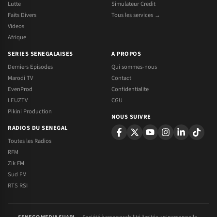
Lutte
Simulateur Credit
Faits Divers
Tous les services →
Videos
Afrique
SERIES SENEGALAISES
A PROPOS
Derniers Episodes
Qui sommes-nous
Marodi TV
Contact
EvenProd
Confidentialite
LEUZTV
CGU
Pikini Production
NOUS SUIVRE
RADIOS DU SENEGAL
Toutes les Radios
RFM
Zik FM
Sud FM
RTS RSI