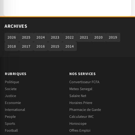
ARCHIVES
2026
2025
2024
2023
2022
2021
2020
2019
2018
2017
2016
2015
2014
RUBRIQUES
NOS SERVICES
Politique
Convertisseur FCFA
Societe
Meteo Senegal
Justice
Salaire Net
Economie
Horaires Priere
International
Pharmacie de Garde
People
Calculateur IMC
Sports
Horoscope
Football
Offres Emploi