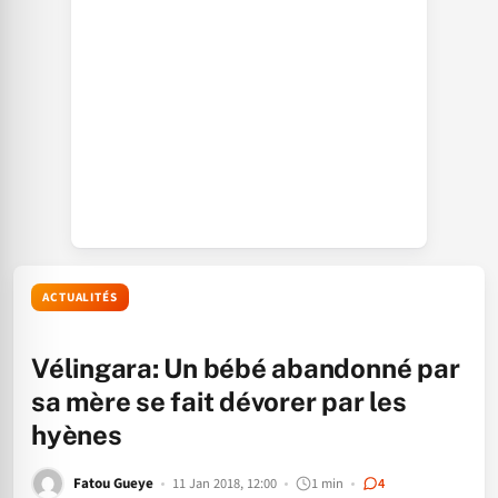
ACTUALITÉS
Vélingara: Un bébé abandonné par
sa mère se fait dévorer par les
hyènes
Fatou Gueye
11 Jan 2018, 12:00
1 min
4