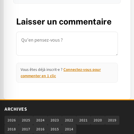
Laisser un commentaire
Commentaire
Vous êtes déjà inscrit·e ?
Connectez-vous pour
commenter en 1 clic
ARCHIVES
2026
2025
2024
2023
2022
2021
2020
2019
2018
2017
2016
2015
2014