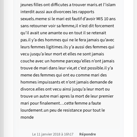
jeunes filles ont difficutes a trouver maris.et l’islam
interdit aussi aux divorcees les rapports
sexuels.meme si le mari est fautif d’avoir MIS 10 ans
sans retourner voir sa femme,il n’est dit forcement
qu’il avait une amante ou en tout il se retenait
pas.il y’a des hommes qui ne le fera jamais qu’avec
leurs femmes ligitimes.ils y’a aussi des femmes qui
vecu jusqu’a leur mort et elles ne sont jamais
couche avec un homme parcequ’elles n’ont jamais
trouve de mari dans leur vie,et c’est possible.il y’a
meme des femmes qui ont eu comme mari des
hommes impuissants et n’ont jamais demande de
divorce.elles ont vecu ainsi jusqu’a leur mort ou
trouve un autre mari apres la mort de leur premier
mari pour finalement…cette femme a faute
lourdement.un peu de resistance pour tout le
monde
Le 11 janvier 2018 à 16h17
Répondre