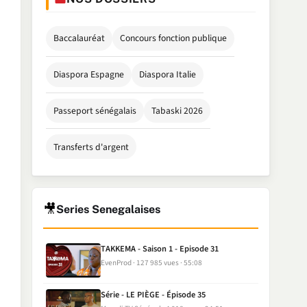
Baccalauréat
Concours fonction publique
Diaspora Espagne
Diaspora Italie
Passeport sénégalais
Tabaski 2026
Transferts d'argent
🎥
Series Senegalaises
TAKKEMA - Saison 1 - Episode 31
EvenProd
127 985 vues
55:08
Série - LE PIÈGE - Épisode 35