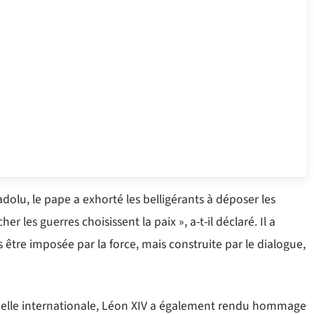
dolu, le pape a exhorté les belligérants à déposer les
 les guerres choisissent la paix », a-t-il déclaré. Il a
s être imposée par la force, mais construite par le dialogue,
échelle internationale, Léon XIV a également rendu hommage