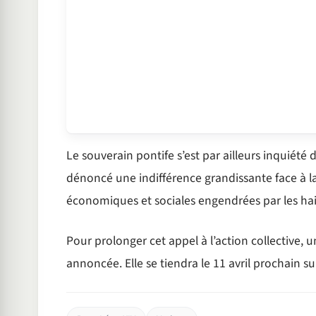
Le souverain pontife s’est par ailleurs inquiét
dénoncé une indifférence grandissante face à la
économiques et sociales engendrées par les hain
Pour prolonger cet appel à l’action collective, u
annoncée. Elle se tiendra le 11 avril prochain su