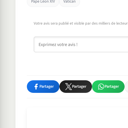
Pape Léon XIV
Vatican
Votre avis sera publié et visible par des milliers de lecte
Commentaire
Partager
Partager
Partager