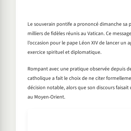
Le souverain pontife a prononcé dimanche sa p
milliers de fidèles réunis au Vatican. Ce messag
l’occasion pour le pape Léon XIV de lancer un ap
exercice spirituel et diplomatique.
Rompant avec une pratique observée depuis des 
catholique a fait le choix de ne citer formelle
décision notable, alors que son discours faisait
au Moyen-Orient.