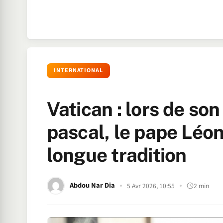
INTERNATIONAL
Vatican : lors de s
pascal, le pape Léo
longue tradition
Abdou Nar Dia
5 Avr 2026, 10:55
2 min