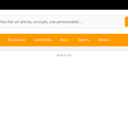
Économie
Célébrités
Buzz
Sports
Vidéos