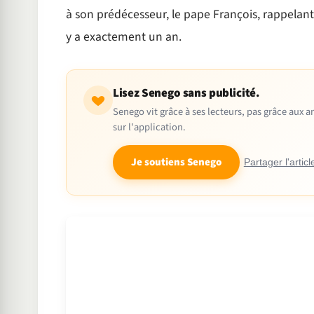
à son prédécesseur, le pape François, rappelant
y a exactement un an.
Lisez Senego sans publicité.
Senego vit grâce à ses lecteurs, pas grâce aux
sur l'application.
Je soutiens Senego
Partager l'articl