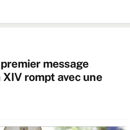
on premier message
n XIV rompt avec une