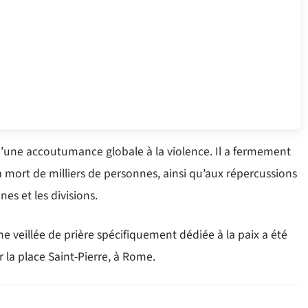
é d’une accoutumance globale à la violence. Il a fermement
 mort de milliers de personnes, ainsi qu’aux répercussions
es et les divisions.
ne veillée de prière spécifiquement dédiée à la paix a été
r la place Saint-Pierre, à Rome.