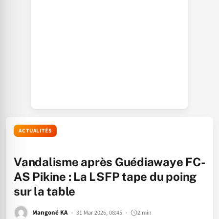
ACTUALITÉS
Vandalisme après Guédiawaye FC-
AS Pikine : La LSFP tape du poing
sur la table
Mangoné KA
31 Mar 2026, 08:45
2 min