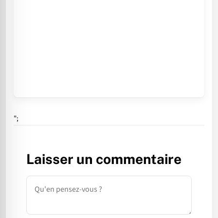
";
Laisser un commentaire
Commentaire