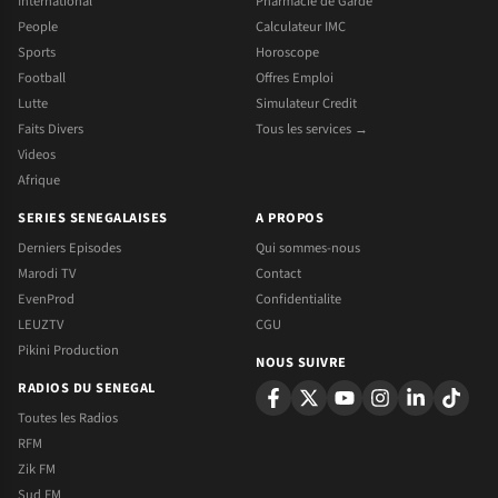
International
Pharmacie de Garde
People
Calculateur IMC
Sports
Horoscope
Football
Offres Emploi
Lutte
Simulateur Credit
Faits Divers
Tous les services →
Videos
Afrique
SERIES SENEGALAISES
A PROPOS
Derniers Episodes
Qui sommes-nous
Marodi TV
Contact
EvenProd
Confidentialite
LEUZTV
CGU
Pikini Production
NOUS SUIVRE
RADIOS DU SENEGAL
Toutes les Radios
RFM
Zik FM
Sud FM