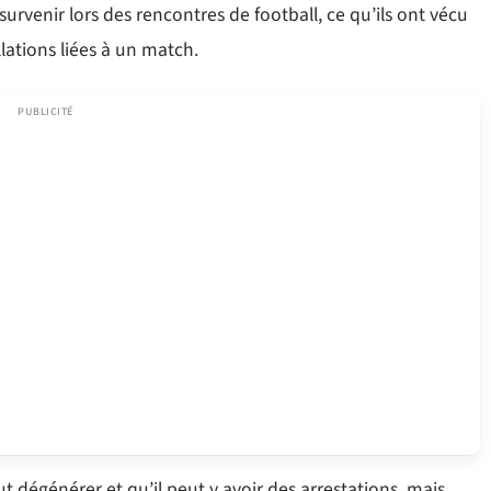
urvenir lors des rencontres de football, ce qu’ils ont vécu
lations liées à un match.
 dégénérer et qu’il peut y avoir des arrestations, mais