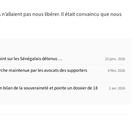
s n’allaient pas nous libérer. Il était convaincu que nous
point sur les Sénégalais détenus …
23 janv. 2026
rche maintenue par les avocats des supporters
4 févr. 2026
un bilan de la souveraineté et pointe un dossier de 18
2 avr. 2026