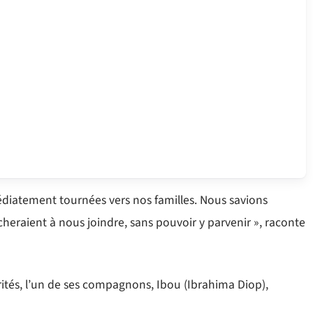
édiatement tournées vers nos familles. Nous savions
rcheraient à nous joindre, sans pouvoir y parvenir », raconte
ités, l’un de ses compagnons, Ibou (Ibrahima Diop),