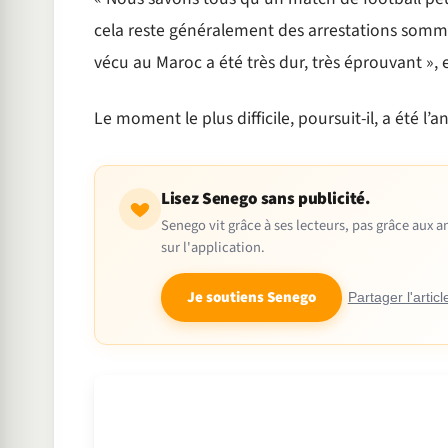
cela reste généralement des arrestations somm
vécu au Maroc a été très dur, très éprouvant », e
Le moment le plus difficile, poursuit-il, a été l’
Lisez Senego sans publicité.
Senego vit grâce à ses lecteurs, pas grâce aux
sur l'application.
Je soutiens Senego
Partager l'articl