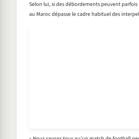
Selon lui, si des débordements peuvent parfois s
au Maroc dépasse le cadre habituel des interpel
« Nous savons tous qu’un match de football peut