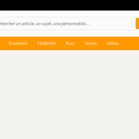
Économie
Célébrités
Buzz
Sports
Vidéos