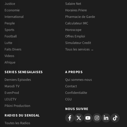
Justice
Salaire Net
Economie
Horaires Priere
International
Pharmacie de Garde
People
Calculateur IMC
Sports
Horoscope
Football
Offres Emploi
Lutte
Simulateur Credit
Faits Divers
Tous les services →
Videos
Afrique
SERIES SENEGALAISES
A PROPOS
Derniers Episodes
Qui sommes-nous
Marodi TV
Contact
EvenProd
Confidentialite
LEUZTV
CGU
Pikini Production
NOUS SUIVRE
RADIOS DU SENEGAL
Toutes les Radios