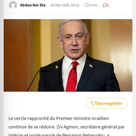
Abdou Nar Dia
26 Mar 2026, 09:32
3 min
1
Sauvegarder
Le cercle rapproché du Premier ministre israélien
continue de se réduire. Ziv Agmon, secrétaire général par
intérim et porte-parole de Benjamin Netanyahu, a