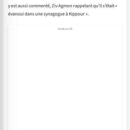
y est aussi commenté, Ziv Agmon rappelant qu’il s’était «
évanoui dans une synagogue à Kippour ».