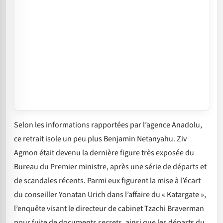
Selon les informations rapportées par l’agence Anadolu,
ce retrait isole un peu plus Benjamin Netanyahu. Ziv
Agmon était devenu la dernière figure très exposée du
Bureau du Premier ministre, après une série de départs et
de scandales récents. Parmi eux figurent la mise à l’écart
du conseiller Yonatan Urich dans l’affaire du « Katargate »,
l’enquête visant le directeur de cabinet Tzachi Braverman
pour fuite de documents secrets, ainsi que les départs du