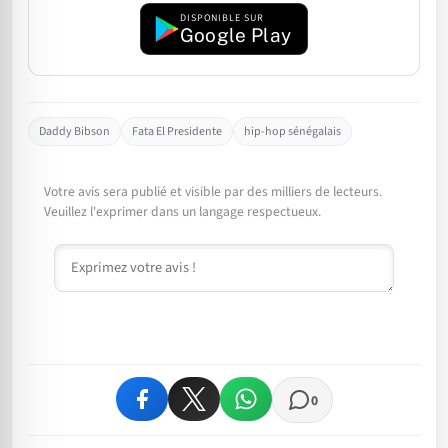
DISPONIBLE SUR
Google Play
Daddy Bibson
Fata El Presidente
hip-hop sénégalais
Votre avis sera publié et visible par des milliers de lecteurs.
Veuillez l'exprimer dans un langage respectueux.
Commentaire
0