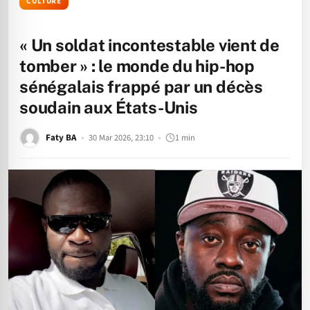
CULTURE
« Un soldat incontestable vient de
tomber » : le monde du hip-hop
sénégalais frappé par un décès
soudain aux États-Unis
Faty BA
30 Mar 2026, 23:10
1 min