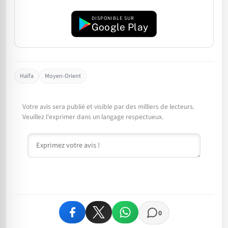
DISPONIBLE SUR
Google Play
Haïfa
Moyen-Orient
Votre avis sera publié et visible par des milliers de lecteurs.
Veuillez l'exprimer dans un langage respectueux.
Commentaire
0