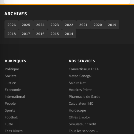
ARCHIVES
2026
2025
2024
2023
2022
2021
2020
2019
2018
2017
2016
2015
2014
RUBRIQUES
NOS SERVICES
Politique
Convertisseur FCFA
Societe
Meteo Senegal
Justice
Salaire Net
Economie
Horaires Priere
International
Pharmacie de Garde
People
Calculateur IMC
Sports
Horoscope
Football
Offres Emploi
Lutte
Simulateur Credit
Faits Divers
Tous les services →