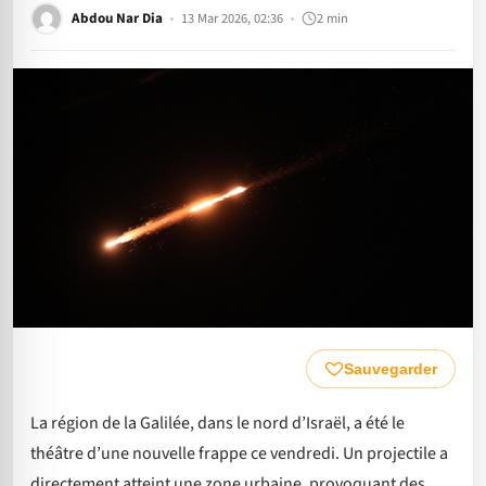
Abdou Nar Dia
13 Mar 2026, 02:36
2 min
Sauvegarder
La région de la Galilée, dans le nord d’Israël, a été le
théâtre d’une nouvelle frappe ce vendredi. Un projectile a
directement atteint une zone urbaine, provoquant des