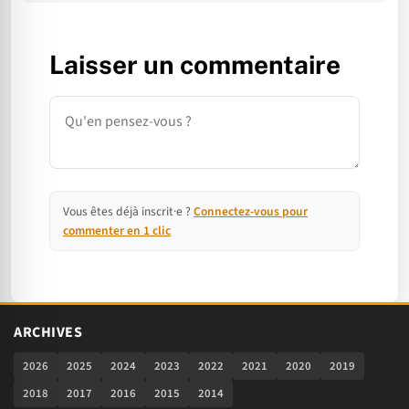
Laisser un commentaire
Commentaire
Vous êtes déjà inscrit·e ?
Connectez-vous pour
commenter en 1 clic
ARCHIVES
2026
2025
2024
2023
2022
2021
2020
2019
2018
2017
2016
2015
2014