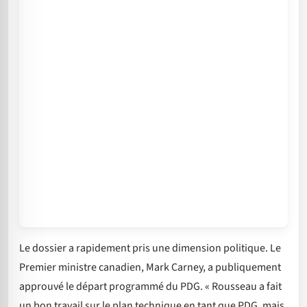
Le dossier a rapidement pris une dimension politique. Le
Premier ministre canadien, Mark Carney, a publiquement
approuvé le départ programmé du PDG. « Rousseau a fait
un bon travail sur le plan technique en tant que PDG, mais