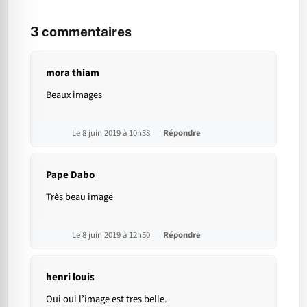
3
commentaires
mora thiam
Beaux images
Le 8 juin 2019 à 10h38
Répondre
Pape Dabo
Très beau image
Le 8 juin 2019 à 12h50
Répondre
henri louis
Oui oui l’image est tres belle.