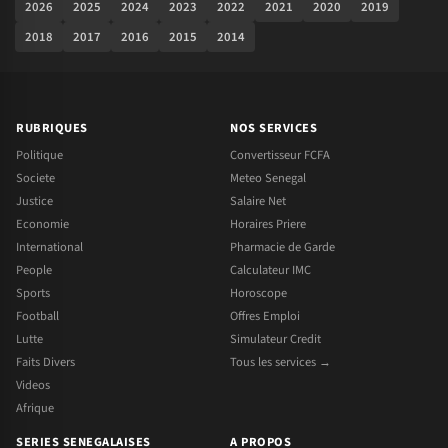
2026
2025
2024
2023
2022
2021
2020
2019
2018
2017
2016
2015
2014
RUBRIQUES
NOS SERVICES
Politique
Convertisseur FCFA
Societe
Meteo Senegal
Justice
Salaire Net
Economie
Horaires Priere
International
Pharmacie de Garde
People
Calculateur IMC
Sports
Horoscope
Football
Offres Emploi
Lutte
Simulateur Credit
Faits Divers
Tous les services →
Videos
Afrique
SERIES SENEGALAISES
A PROPOS