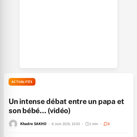
ACTUALITÉS
Un intense débat entre un papa et
son bébé… (vidéo)
Khadre SAKHO
8 Juin 2019, 10:03
1 min
3