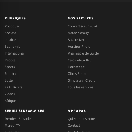
RUBRIQUES
NOS SERVICES
Politique
Convertisseur FCFA
Societe
Meteo Senegal
Justice
Salaire Net
Economie
Horaires Priere
International
Pharmacie de Garde
People
Calculateur IMC
Sports
Horoscope
Football
Offres Emploi
Lutte
Simulateur Credit
Faits Divers
Tous les services →
Videos
Afrique
SERIES SENEGALAISES
A PROPOS
Derniers Episodes
Qui sommes-nous
Marodi TV
Contact