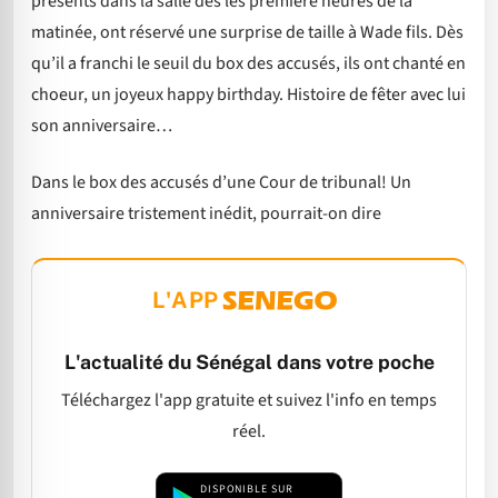
présents dans la salle dès les première heures de la
matinée, ont réservé une surprise de taille à Wade fils. Dès
qu’il a franchi le seuil du box des accusés, ils ont chanté en
choeur, un joyeux happy birthday. Histoire de fêter avec lui
son anniversaire…
Dans le box des accusés d’une Cour de tribunal! Un
anniversaire tristement inédit, pourrait-on dire
L'APP
L'actualité du Sénégal dans votre poche
Téléchargez l'app gratuite et suivez l'info en temps
réel.
DISPONIBLE SUR