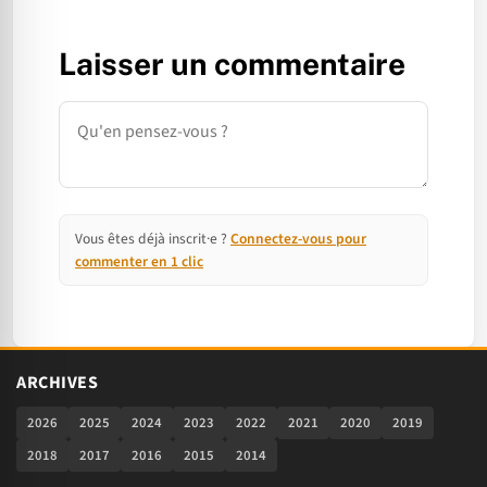
Laisser un commentaire
Commentaire
Vous êtes déjà inscrit·e ?
Connectez-vous pour
commenter en 1 clic
ARCHIVES
2026
2025
2024
2023
2022
2021
2020
2019
2018
2017
2016
2015
2014