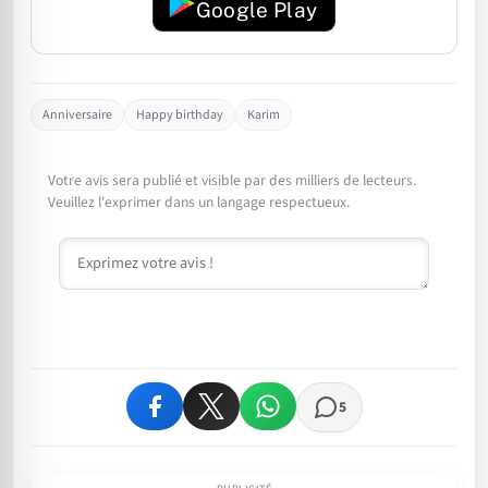
Google Play
Anniversaire
Happy birthday
Karim
Votre avis sera publié et visible par des milliers de lecteurs.
Veuillez l'exprimer dans un langage respectueux.
Commentaire
5