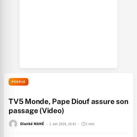
PEOPLE
TV5 Monde, Pape Diouf assure son
passage (Video)
Dianké MANÉ
1 Jan 2024, 16:41
1 min