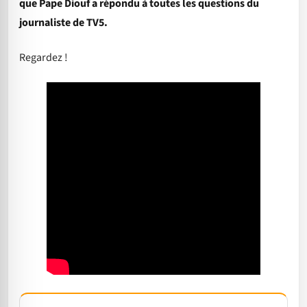
que Pape Diouf a répondu à toutes les questions du
journaliste de TV5.
Regardez !