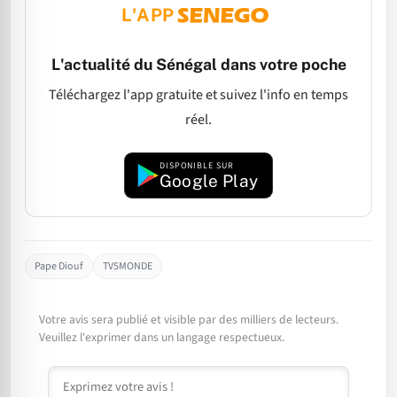
L'APP
L'actualité du Sénégal dans votre poche
Téléchargez l'app gratuite et suivez l'info en temps
réel.
DISPONIBLE SUR
Google Play
Pape Diouf
TV5MONDE
Votre avis sera publié et visible par des milliers de lecteurs.
Veuillez l'exprimer dans un langage respectueux.
Commentaire