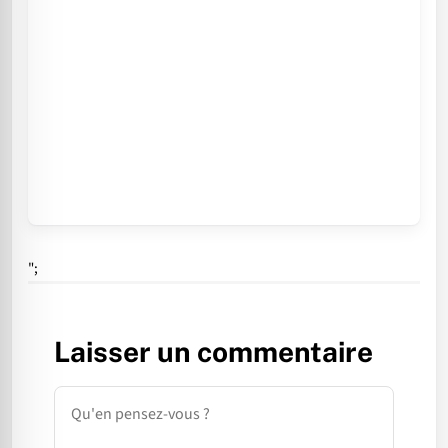
";
Laisser un commentaire
Commentaire