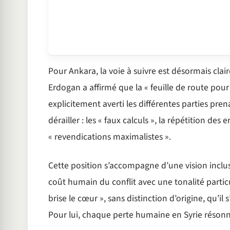
Pour Ankara, la voie à suivre est désormais cla
Erdogan a affirmé que la « feuille de route pour
explicitement averti les différentes parties pren
dérailler : les « faux calculs », la répétition 
« revendications maximalistes ».
Cette position s’accompagne d’une vision inclusi
coût humain du conflit avec une tonalité partic
brise le cœur », sans distinction d’origine, qu’i
Pour lui, chaque perte humaine en Syrie réson