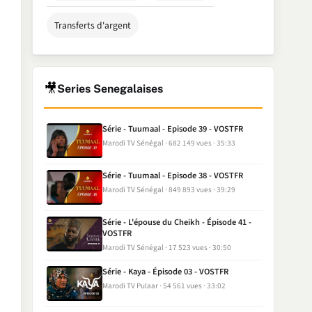
Transferts d'argent
🎥
Series Senegalaises
Série - Tuumaal - Episode 39 - VOSTFR
Marodi TV Sénégal
682 149 vues
35:33
Série - Tuumaal - Episode 38 - VOSTFR
Marodi TV Sénégal
849 893 vues
39:29
Série - L'épouse du Cheikh - Épisode 41 -
VOSTFR
Marodi TV Sénégal
17 523 vues
30:50
Série - Kaya - Épisode 03 - VOSTFR
Marodi TV Pulaar
54 561 vues
33:02