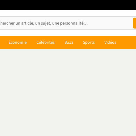
Économie
Célébrités
Buzz
Sports
Vidéos