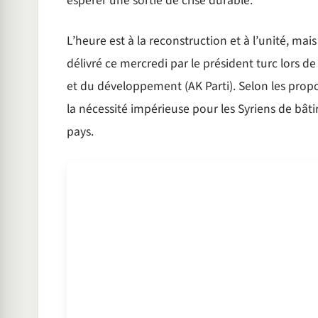
espérer une sortie de crise durable.
L’heure est à la reconstruction et à l’unité, ma
délivré ce mercredi par le président turc lors d
et du développement (AK Parti). Selon les propos
la nécessité impérieuse pour les Syriens de bâti
pays.