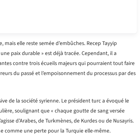
ire, mais elle reste semée d’embûches. Recep Tayyip
 une paix durable » est déjà tracée. Cependant, il a
antes contre trois écueils majeurs qui pourraient tout faire
des erreurs du passé et l’empoisonnement du processus par des
ve de la société syrienne. Le président turc a évoqué le
ulière, soulignant que « chaque goutte de sang versée
l s’agisse d’Arabes, de Turkmènes, de Kurdes ou de Nusayris.
ne comme une perte pour la Turquie elle-même.