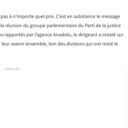
is pas à n’importe quel prix. C’est en substance le message
e la réunion du groupe parlementaire du Parti de la justice
 rapportés par l’agence Anadolu, le dirigeant a insisté sur
r leur avenir ensemble, loin des divisions qui ont miné le