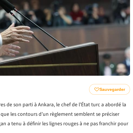
Sauvegarder
s de son parti à Ankara, le chef de l’État turc a abordé la
s que les contours d’un règlement semblent se préciser
n a tenu à définir les lignes rouges à ne pas franchir pour