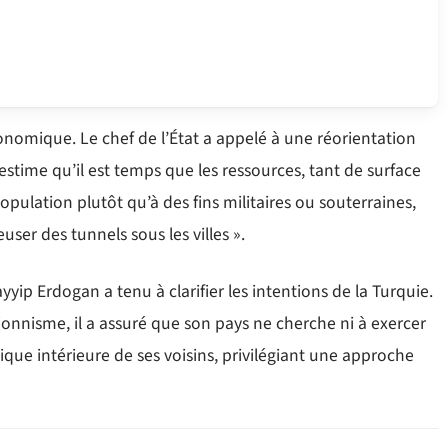
conomique. Le chef de l’État a appelé à une réorientation
l estime qu’il est temps que les ressources, tant de surface
opulation plutôt qu’à des fins militaires ou souterraines,
euser des tunnels sous les villes ».
yip Erdogan a tenu à clarifier les intentions de la Turquie.
nnisme, il a assuré que son pays ne cherche ni à exercer
ique intérieure de ses voisins, privilégiant une approche