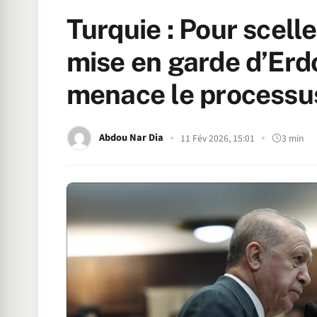
Turquie : Pour sceller
mise en garde d’Erd
menace le processus
Abdou Nar Dia
11 Fév 2026, 15:01
3 min