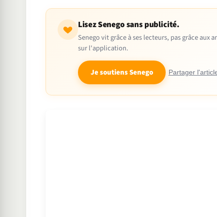
Lisez Senego sans publicité.
Senego vit grâce à ses lecteurs, pas grâce aux
sur l'application.
Je soutiens Senego
Partager l'articl