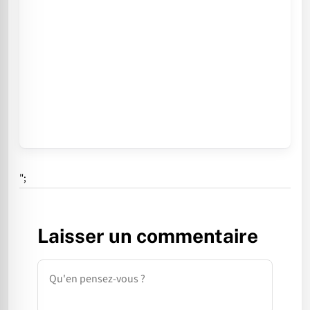
";
Laisser un commentaire
Commentaire