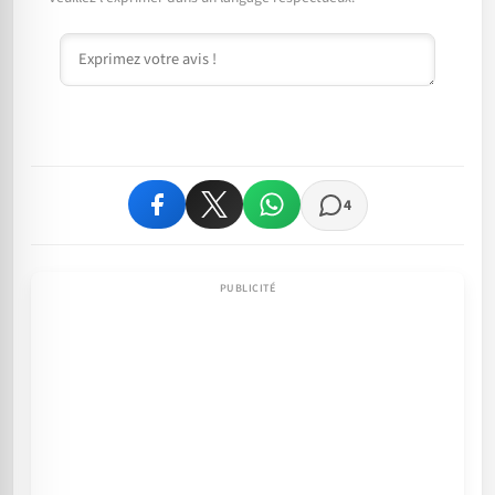
Commentaire
4