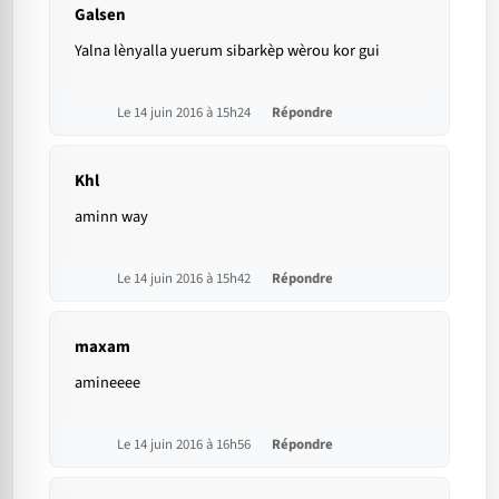
Galsen
Yalna lènyalla yuerum sibarkèp wèrou kor gui
Le 14 juin 2016 à 15h24
Répondre
Khl
aminn way
Le 14 juin 2016 à 15h42
Répondre
maxam
amineeee
Le 14 juin 2016 à 16h56
Répondre