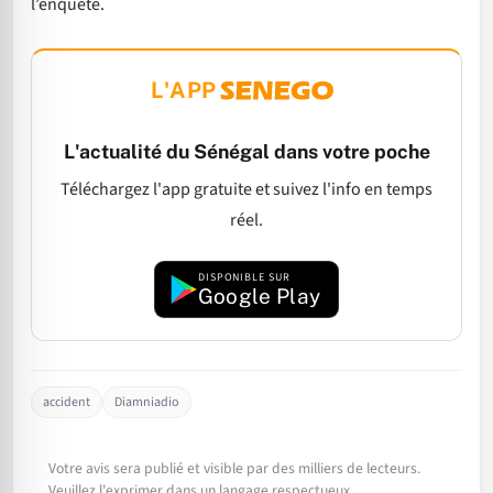
l’enquête.
L'APP
L'actualité du Sénégal dans votre poche
Téléchargez l'app gratuite et suivez l'info en temps
réel.
DISPONIBLE SUR
Google Play
accident
Diamniadio
Votre avis sera publié et visible par des milliers de lecteurs.
Veuillez l'exprimer dans un langage respectueux.