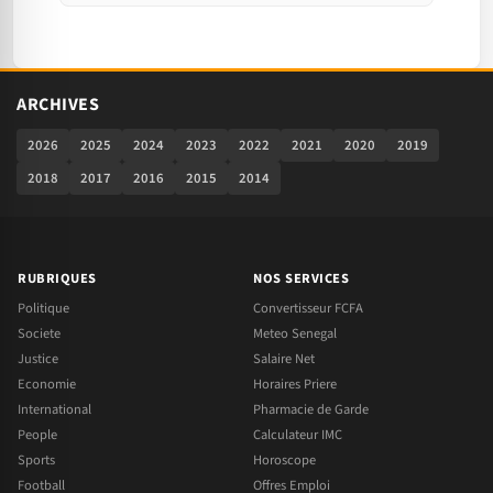
ARCHIVES
2026
2025
2024
2023
2022
2021
2020
2019
2018
2017
2016
2015
2014
RUBRIQUES
NOS SERVICES
Politique
Convertisseur FCFA
Societe
Meteo Senegal
Justice
Salaire Net
Economie
Horaires Priere
International
Pharmacie de Garde
People
Calculateur IMC
Sports
Horoscope
Football
Offres Emploi