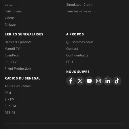
Lutte
Simulateur Credit
Faits Divers
Tous les services →
Videos
Afrique
SERIES SENEGALAISES
A PROPOS
Derniers Episodes
Qui sommes-nous
Marodi TV
Contact
EvenProd
Confidentialite
LEUZTV
CGU
Pikini Production
NOUS SUIVRE
RADIOS DU SENEGAL
Toutes les Radios
RFM
Zik FM
Sud FM
RTS RSI