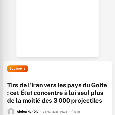
ÉCONOMIE
Tirs de l’Iran vers les pays du Golfe
: cet État concentre à lui seul plus
de la moitié des 3 000 projectiles
Abdou Nar Dia
18 Mar 2026, 06:05
3 min