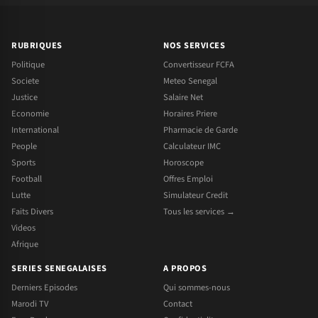
RUBRIQUES
NOS SERVICES
Politique
Convertisseur FCFA
Societe
Meteo Senegal
Justice
Salaire Net
Economie
Horaires Priere
International
Pharmacie de Garde
People
Calculateur IMC
Sports
Horoscope
Football
Offres Emploi
Lutte
Simulateur Credit
Faits Divers
Tous les services →
Videos
Afrique
SERIES SENEGALAISES
A PROPOS
Derniers Episodes
Qui sommes-nous
Marodi TV
Contact