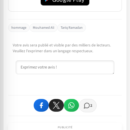
hommage
Mouhamed Ali
Tariq Ramadan
Votre avis sera publié et visible par des milliers de lecteurs.
Veuillez l'exprimer dans un langage respectueux.
Commentaire
2