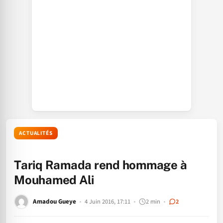
ACTUALITÉS
Tariq Ramada rend hommage à
Mouhamed Ali
Amadou Gueye
4 Juin 2016, 17:11
2 min
2