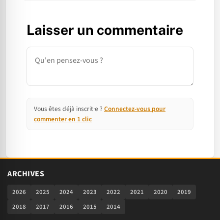
Laisser un commentaire
Commentaire
Vous êtes déjà inscrit·e ?
Connectez-vous pour
commenter en 1 clic
ARCHIVES
2026
2025
2024
2023
2022
2021
2020
2019
2018
2017
2016
2015
2014