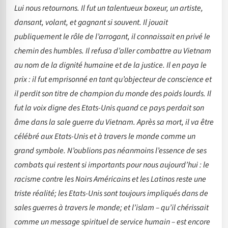
Lui nous retournons. Il fut un talentueux boxeur, un artiste,
dansant, volant, et gagnant si souvent. Il jouait
publiquement le rôle de l’arrogant, il connaissait en privé le
chemin des humbles. Il refusa d’aller combattre au Vietnam
au nom de la dignité humaine et de la justice. Il en paya le
prix : il fut emprisonné en tant qu’objecteur de conscience et
il perdit son titre de champion du monde des poids lourds. Il
fut la voix digne des Etats-Unis quand ce pays perdait son
âme dans la sale guerre du Vietnam. Après sa mort, il va être
célébré aux Etats-Unis et à travers le monde comme un
grand symbole. N’oublions pas néanmoins l’essence de ses
combats qui restent si importants pour nous aujourd’hui : le
racisme contre les Noirs Américains et les Latinos reste une
triste réalité; les Etats-Unis sont toujours impliqués dans de
sales guerres à travers le monde; et l’islam – qu’il chérissait
comme un message spirituel de service humain – est encore