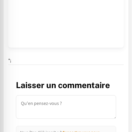
";
Laisser un commentaire
Commentaire