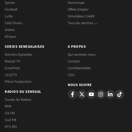
Sports
Horoscope
Football
Offres Emploi
Lutte
Simulateur Credit
Faits Divers
Tous les services →
Videos
Afrique
SERIES SENEGALAISES
A PROPOS
Derniers Episodes
Qui sommes-nous
Marodi TV
Contact
EvenProd
Confidentialite
LEUZTV
CGU
Pikini Production
NOUS SUIVRE
RADIOS DU SENEGAL
Toutes les Radios
RFM
Zik FM
Sud FM
RTS RSI