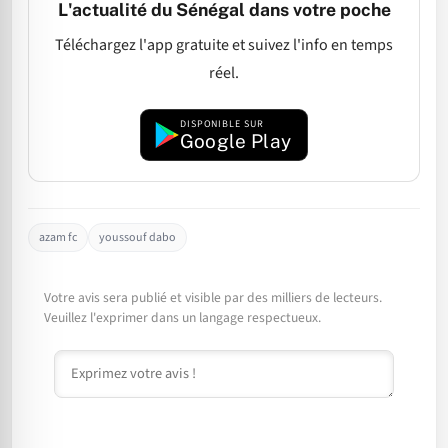
L'actualité du Sénégal dans votre poche
Téléchargez l'app gratuite et suivez l'info en temps
réel.
DISPONIBLE SUR
Google Play
azam fc
youssouf dabo
Votre avis sera publié et visible par des milliers de lecteurs.
Veuillez l'exprimer dans un langage respectueux.
Commentaire