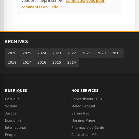
Vous êtes déjà inscrit·e ?
Connectez-vous pour
commenter en 1 clic
ARCHIVES
2026
2025
2024
2023
2022
2021
2020
2019
2018
2017
2016
2015
2014
RUBRIQUES
NOS SERVICES
Politique
Convertisseur FCFA
Societe
Meteo Senegal
Justice
Salaire Net
Economie
Horaires Priere
International
Pharmacie de Garde
People
Calculateur IMC