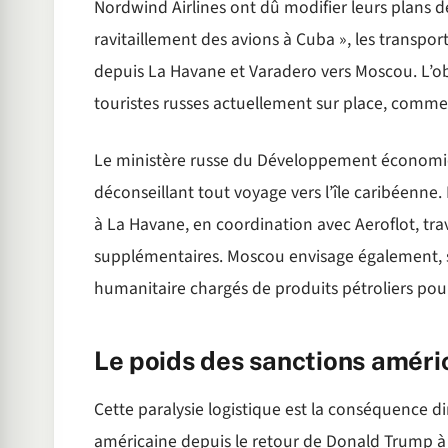
Nordwind Airlines ont dû modifier leurs plans de
ravitaillement des avions à Cuba », les transpo
depuis La Havane et Varadero vers Moscou. L’obje
touristes russes actuellement sur place, comme 
Le ministère russe du Développement économiq
déconseillant tout voyage vers l’île caribéenne. 
à La Havane, en coordination avec Aeroflot, trav
supplémentaires. Moscou envisage également, se
humanitaire chargés de produits pétroliers pour 
Le poids des sanctions améri
Cette paralysie logistique est la conséquence d
américaine depuis le retour de Donald Trump à 