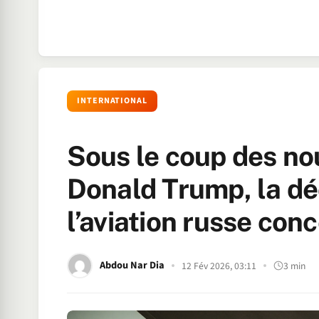
INTERNATIONAL
Sous le coup des nou
Donald Trump, la déc
l’aviation russe co
Abdou Nar Dia
12 Fév 2026, 03:11
3 min