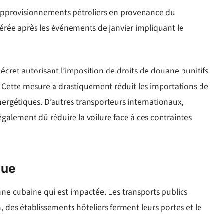
s approvisionnements pétroliers en provenance du
élérée après les événements de janvier impliquant le
cret autorisant l’imposition de droits de douane punitifs
. Cette mesure a drastiquement réduit les importations de
 énergétiques. D’autres transporteurs internationaux,
galement dû réduire la voilure face à ces contraintes
que
enne cubaine qui est impactée. Les transports publics
, des établissements hôteliers ferment leurs portes et le