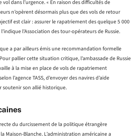
 vol dans l’urgence. « En raison des difficultés de
rteurs n’opèrent désormais plus que des vols de retour
ctif est clair : assurer le rapatriement des quelque 5 000
l’indique l’Association des tour-opérateurs de Russie.
ue a par ailleurs émis une recommandation formelle
Pour pallier cette situation critique, l’ambassade de Russie
aille à la mise en place de vols de rapatriement
lon l’agence TASS, d’envoyer des navires d’aide
soutenir son allié historique.
caines
irecte du durcissement de la politique étrangère
la Maison-Blanche. L’administration américaine a