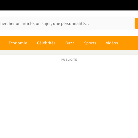
Économie
Célébrités
Buzz
Sports
Vidéos