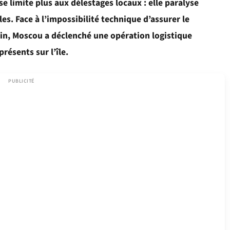
e limite plus aux délestages locaux : elle paralyse
es. Face à l’impossibilité technique d’assurer le
bain, Moscou a déclenché une opération logistique
résents sur l’île.