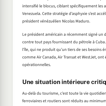
intensifié le blocus, ciblant spécifiquement le
Venezuela. Cette stratégie d’asphyxie s’est acc
président vénézuélien Nicolas Maduro.
Le président américain a récemment signé un dé
contre tout pays fournissant du pétrole à Cuba
l’île, qui ne produit qu’un tiers de ses besoins
comme Air Canada, Air Transat et WestJet, ont é
opérationnelles.
Une situation intérieure criti
Au-delà du tourisme, c’est toute la vie quotidi
ferroviaires et routiers sont réduits au minimum