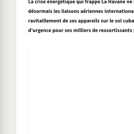
La crise énergétique qui frappe La Havane ne s
désormais les liaisons aériennes international
ravitaillement de ses appareils sur le sol cu
d’urgence pour ses milliers de ressortissants p