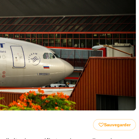
Sauvegarder