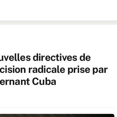
velles directives de
ision radicale prise par
ncernant Cuba