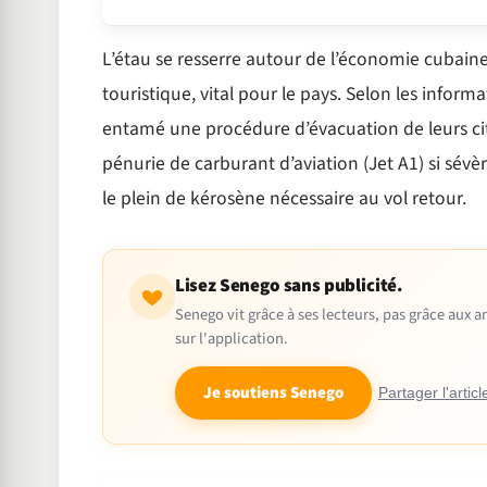
L’étau se resserre autour de l’économie cubaine
touristique, vital pour le pays. Selon les informa
entamé une procédure d’évacuation de leurs cit
pénurie de carburant d’aviation (Jet A1) si sév
le plein de kérosène nécessaire au vol retour.
Lisez Senego sans publicité.
Senego vit grâce à ses lecteurs, pas grâce aux
sur l'application.
Je soutiens Senego
Partager l'articl