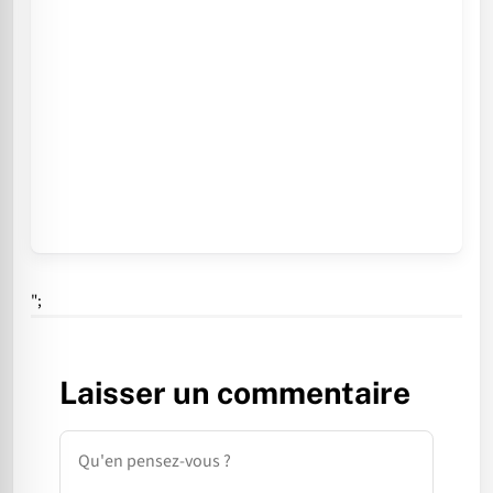
";
Laisser un commentaire
Commentaire