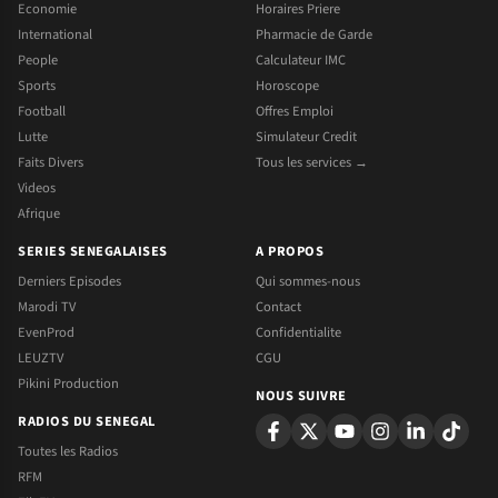
Economie
Horaires Priere
International
Pharmacie de Garde
People
Calculateur IMC
Sports
Horoscope
Football
Offres Emploi
Lutte
Simulateur Credit
Faits Divers
Tous les services →
Videos
Afrique
SERIES SENEGALAISES
A PROPOS
Derniers Episodes
Qui sommes-nous
Marodi TV
Contact
EvenProd
Confidentialite
LEUZTV
CGU
Pikini Production
NOUS SUIVRE
RADIOS DU SENEGAL
Toutes les Radios
RFM