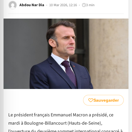
Abdou Nar Dia
10 Mar 2026, 12:16
3 min
Sauvegarder
Le président français Emmanuel Macron a présidé, ce
mardi à Boulogne-Billancourt (Hauts-de-Seine),
l’ouverture du deuxième sommet international consacré à