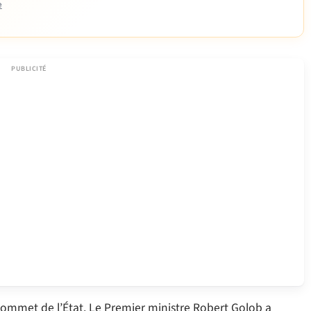
e
sommet de l’État. Le Premier ministre Robert Golob a