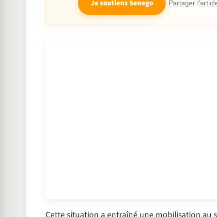
Je soutiens Senego
Partager l'articl
Cette situation a entraîné une mobilisation au 