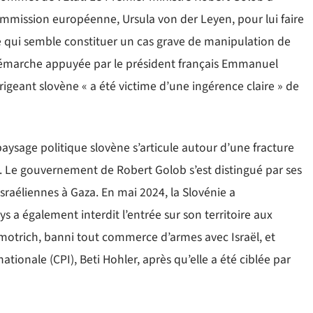
Commission européenne, Ursula von der Leyen, pour lui faire
 qui semble constituer un cas grave de manipulation de
 démarche appuyée par le président français Emmanuel
rigeant slovène « a été victime d’une ingérence claire » de
paysage politique slovène s’articule autour d’une fracture
. Le gouvernement de Robert Golob s’est distingué par ses
israéliennes à Gaza. En mai 2024, la Slovénie a
ys a également interdit l’entrée sur son territoire aux
 Smotrich, banni tout commerce d’armes avec Israël, et
tionale (CPI), Beti Hohler, après qu’elle a été ciblée par