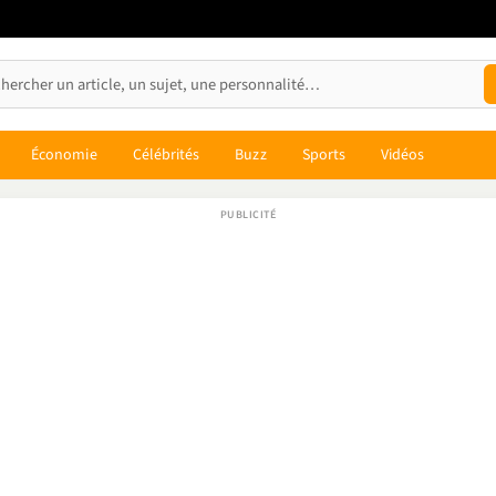
Économie
Célébrités
Buzz
Sports
Vidéos