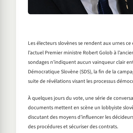
Les électeurs slovènes se rendent aux urnes ce
l’actuel Premier ministre Robert Golob à l’anci
sondages n’indiquent aucun vainqueur clair entr
Démocratique Slovène (SDS), la fin de la campa
suite de révélations visant les processus démoc
À quelques jours du vote, une série de conversa
documents mettent en scène un lobbyiste slovèn
discutant des moyens d’influencer les décideur
des procédures et sécuriser des contrats.