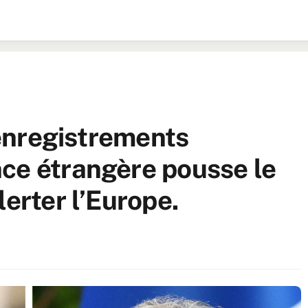
d’enregistrements
ce étrangère pousse le
lerter l’Europe.