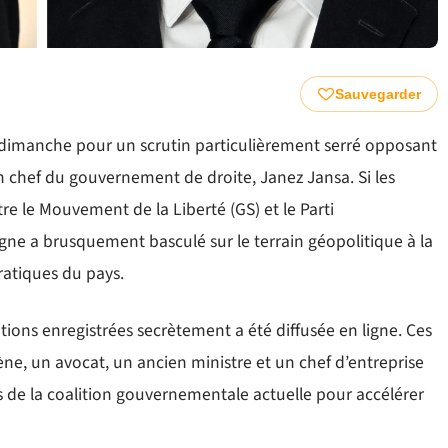
Sauvegarder
 dimanche pour un scrutin particulièrement serré opposant
en chef du gouvernement de droite, Janez Jansa. Si les
e le Mouvement de la Liberté (GS) et le Parti
gne a brusquement basculé sur le terrain géopolitique à la
ratiques du pays.
tions enregistrées secrètement a été diffusée en ligne. Ces
e, un avocat, un ancien ministre et un chef d’entreprise
s de la coalition gouvernementale actuelle pour accélérer