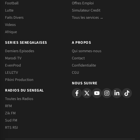
Football
Offres Emploi
Lutte
Simulateur Credit
Faits Divers
Tous les services →
Videos
Afrique
SERIES SENEGALAISES
A PROPOS
Derniers Episodes
Qui sommes-nous
Marodi TV
Contact
EvenProd
Confidentialite
LEUZTV
CGU
Pikini Production
NOUS SUIVRE
RADIOS DU SENEGAL
Toutes les Radios
RFM
Zik FM
Sud FM
RTS RSI