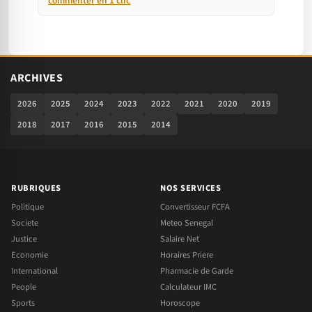
commenter en 1 clic
ARCHIVES
2026
2025
2024
2023
2022
2021
2020
2019
2018
2017
2016
2015
2014
RUBRIQUES
NOS SERVICES
Politique
Convertisseur FCFA
Societe
Meteo Senegal
Justice
Salaire Net
Economie
Horaires Priere
International
Pharmacie de Garde
People
Calculateur IMC
Sports
Horoscope