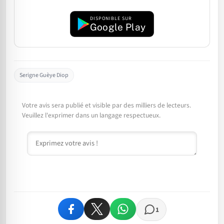
DISPONIBLE SUR
Google Play
Serigne Guèye Diop
Votre avis sera publié et visible par des milliers de lecteurs.
Veuillez l'exprimer dans un langage respectueux.
Commentaire
1