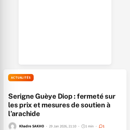
ACTUALITÉS
Serigne Guèye Diop : fermeté sur
les prix et mesures de soutien à
l’arachide
Khadre SAKHO
29 Jan 2026, 21:10
1 min
1