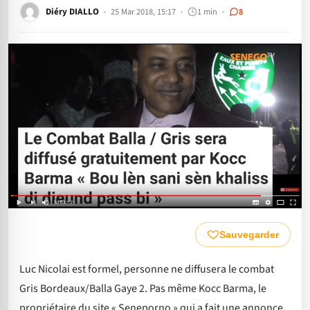
Diéry DIALLO
25 Mar 2018, 15:17
1 min
8
Sauvegarder
Luc Nicolai est formel, personne ne diffusera le combat
Gris Bordeaux/Balla Gaye 2. Pas même Kocc Barma, le
propriétaire du site « Seneporno » qui a fait une annonce