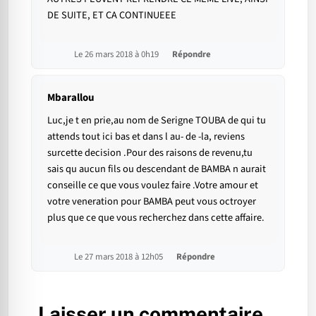
DE SUITE, ET CA CONTINUEEE
Le 26 mars 2018 à 0h19
Répondre
Mbarallou
Luc,je t en prie,au nom de Serigne TOUBA de qui tu
attends tout ici bas et dans l au- de -la, reviens
surcette decision .Pour des raisons de revenu,tu
sais qu aucun fils ou descendant de BAMBA n aurait
conseille ce que vous voulez faire .Votre amour et
votre veneration pour BAMBA peut vous octroyer
plus que ce que vous recherchez dans cette affaire.
Le 27 mars 2018 à 12h05
Répondre
Laisser un commentaire