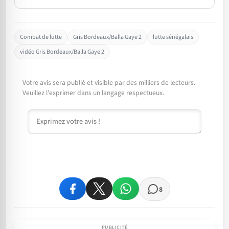
Combat de lutte
Gris Bordeaux/Balla Gaye 2
lutte sénégalais
vidéo Gris Bordeaux/Balla Gaye 2
Votre avis sera publié et visible par des milliers de lecteurs.
Veuillez l'exprimer dans un langage respectueux.
Commentaire
8