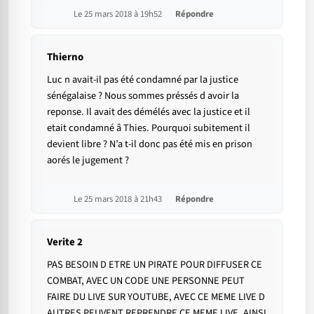
Le 25 mars 2018 à 19h52
Répondre
Thierno
Luc n avait-il pas été condamné par la justice
sénégalaise ? Nous sommes préssés d avoir la
reponse. Il avait des démélés avec la justice et il
etait condamné â Thies. Pourquoi subitement il
devient libre ? N’a t-il donc pas été mis en prison
aorés le jugement ?
Le 25 mars 2018 à 21h43
Répondre
Verite 2
PAS BESOIN D ETRE UN PIRATE POUR DIFFUSER CE
COMBAT, AVEC UN CODE UNE PERSONNE PEUT
FAIRE DU LIVE SUR YOUTUBE, AVEC CE MEME LIVE D
AUTRES PEUVENT REPRENDRE CE MEME LIVE, AINSI