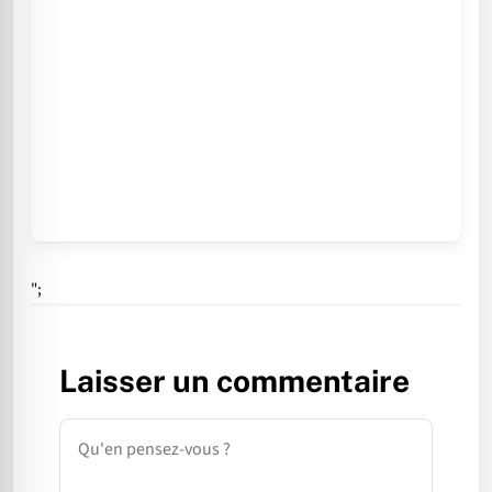
";
Laisser un commentaire
Commentaire