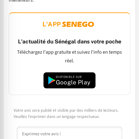
L'APP
L'actualité du Sénégal dans votre poche
Téléchargez l'app gratuite et suivez l'info en temps
réel.
DISPONIBLE SUR
Google Play
Votre avis sera publié et visible par des milliers de lecteurs.
Veuillez l'exprimer dans un langage respectueux.
Commentaire