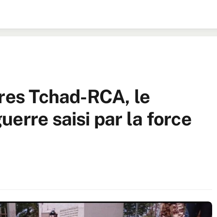
ères Tchad-RCA, le
erre saisi par la force