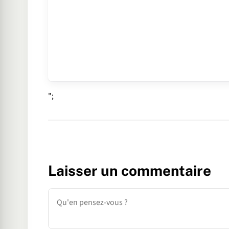
";
Laisser un commentaire
Commentaire