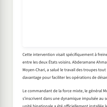
Cette intervention visait spécifiquement à freiner 
entre les deux États voisins. Abderamane Ahm
Moyen-Chari, a salué le travail des troupes tout
davantage pour faciliter les opérations de dés
Le commandant de la force mixte, le général Mo
s’inscrivent dans une dynamique impulsée au so
unité binationale a été officiellement installée