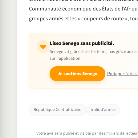
Communauté économique des États de l’Afrique 
groupes armés et les « coupeurs de route », tout
Lisez Senego sans publicité.
Senego vit grâce à ses lecteurs, pas grâce aux
sur l'application.
Je soutiens Senego
Partager l'articl
République Centrafricaine
trafic d'armes
Votre avis sera publié et visible par des milliers de lecte