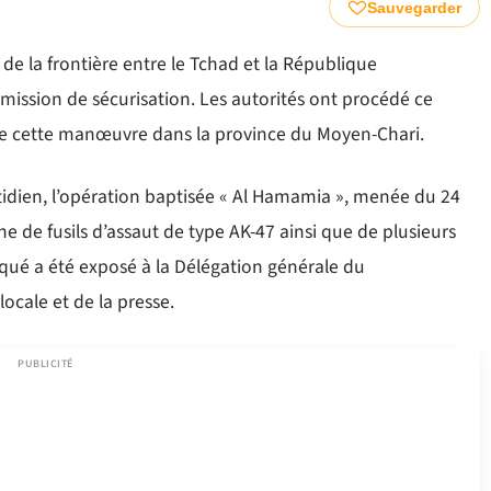
Sauvegarder
 de la frontière entre le Tchad et la République
 mission de sécurisation. Les autorités ont procédé ce
s de cette manœuvre dans la province du Moyen-Chari.
idien, l’opération baptisée « Al Hamamia », menée du 24
ine de fusils d’assaut de type AK-47 ainsi que de plusieurs
isqué a été exposé à la Délégation générale du
ocale et de la presse.