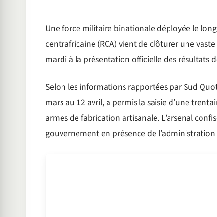
Une force militaire binationale déployée le long
centrafricaine (RCA) vient de clôturer une vaste
mardi à la présentation officielle des résultat
Selon les informations rapportées par Sud Quot
mars au 12 avril, a permis la saisie d’une trenta
armes de fabrication artisanale. L’arsenal conf
gouvernement en présence de l’administration l