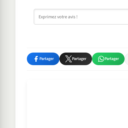
Commentaire
Partager
Partager
Partager