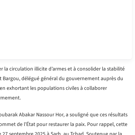
la circulation illicite d’armes et à consolider la stabilité
at Bargou, délégué général du gouvernement auprès du
 en exhortant les populations civiles à collaborer
armement.
ubarak Abakar Nassour Hor, a souligné que ces résultats
mmet de l’État pour restaurer la paix. Pour rappel, cette
 le 27 septembre 2025 à Sarh, au Tchad. Soutenue par la