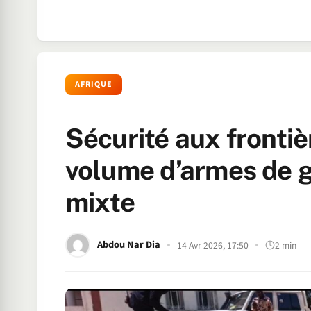
AFRIQUE
Sécurité aux fronti
volume d’armes de gu
mixte
Abdou Nar Dia
14 Avr 2026, 17:50
2 min