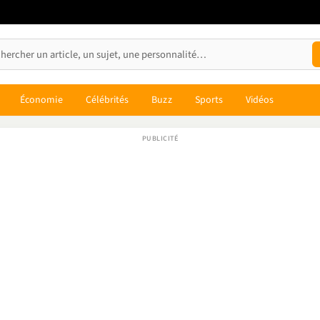
Économie
Célébrités
Buzz
Sports
Vidéos