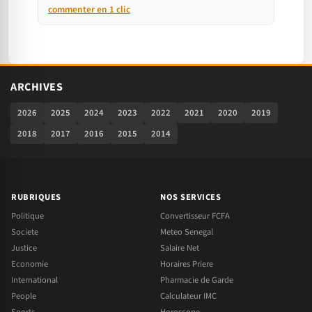
commenter en 1 clic
ARCHIVES
2026
2025
2024
2023
2022
2021
2020
2019
2018
2017
2016
2015
2014
RUBRIQUES
NOS SERVICES
Politique
Convertisseur FCFA
Societe
Meteo Senegal
Justice
Salaire Net
Economie
Horaires Priere
International
Pharmacie de Garde
People
Calculateur IMC