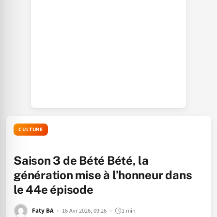
CULTURE
Saison 3 de Bété Bété, la
génération mise à l’honneur dans
le 44e épisode
Faty BA
16 Avr 2026, 09:26
1 min