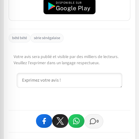
DISPONIBLE SUR
Google Play
bété bété
série sénégalaise
Votre avis sera publié et visible par des milliers de lecteurs.
Veuillez l'exprimer dans un langage respectueux.
Commentaire
0