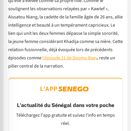
qu’elle a élevée comme sa propre fille. Comme le
soulignent les observations relayées par « Kawtef »,
Aissatou Niang, la cadette de la famille âgée de 26 ans, allie
intelligence et beauté à un tempérament capricieux. Le
lien qui unit les deux femmes dépasse la simple sororité,
la jeune femme considérant Khadija comme sa mère. Cette
relation fusionnelle, déjà évoquée lors de précédents
épisodes comme
l’épisode 21 de Doomu Baay
, reste un
pilier central de la narration.
L'APP
L'actualité du Sénégal dans votre poche
Téléchargez l'app gratuite et suivez l'info en temps
réel.