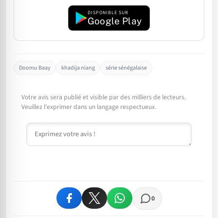
DISPONIBLE SUR
Google Play
Doomu Baay
khadija niang
série sénégalaise
Votre avis sera publié et visible par des milliers de lecteurs.
Veuillez l'exprimer dans un langage respectueux.
Commentaire
0