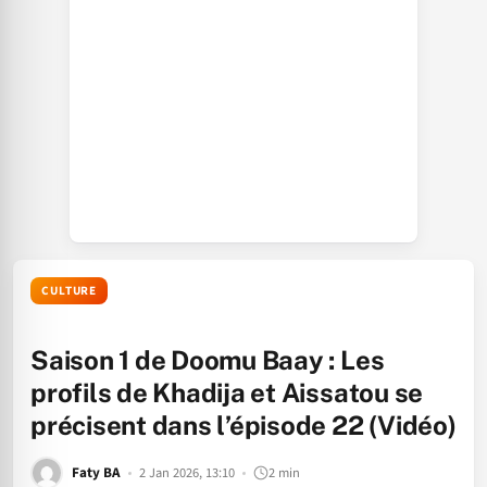
CULTURE
Saison 1 de Doomu Baay : Les
profils de Khadija et Aissatou se
précisent dans l’épisode 22 (Vidéo)
Faty BA
2 Jan 2026, 13:10
2 min