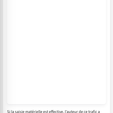
Si la saisie matérielle est effective, l’auteur de ce trafic a