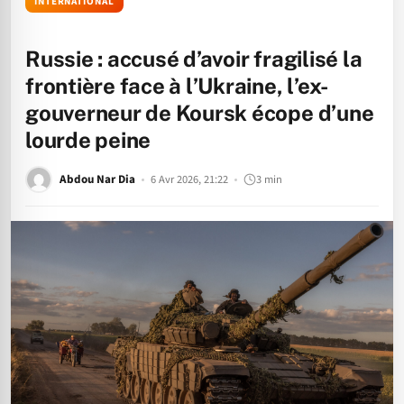
INTERNATIONAL
Russie : accusé d’avoir fragilisé la
frontière face à l’Ukraine, l’ex-
gouverneur de Koursk écope d’une
lourde peine
Abdou Nar Dia
6 Avr 2026, 21:22
3 min