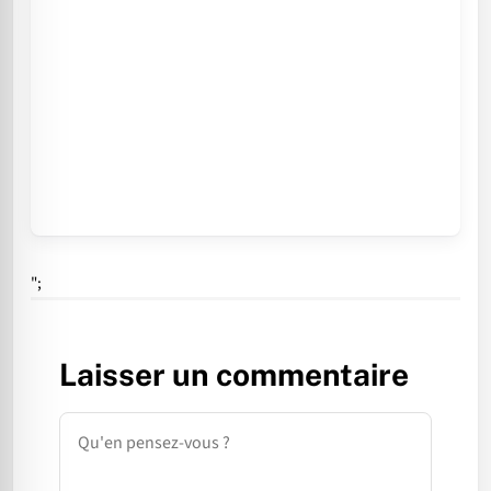
";
Laisser un commentaire
Commentaire