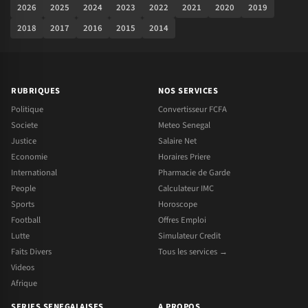
2026
2025
2024
2023
2022
2021
2020
2019
2018
2017
2016
2015
2014
RUBRIQUES
NOS SERVICES
Politique
Convertisseur FCFA
Societe
Meteo Senegal
Justice
Salaire Net
Economie
Horaires Priere
International
Pharmacie de Garde
People
Calculateur IMC
Sports
Horoscope
Football
Offres Emploi
Lutte
Simulateur Credit
Faits Divers
Tous les services →
Videos
Afrique
SERIES SENEGALAISES
A PROPOS