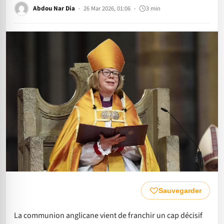
Abdou Nar Dia
26 Mar 2026, 01:06
3 min
Sauvegarder
La communion anglicane vient de franchir un cap décisif