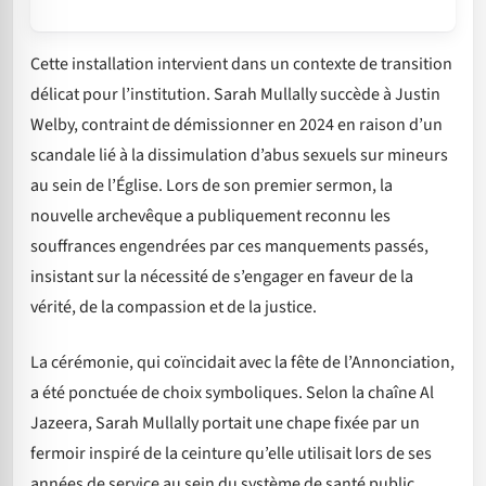
Cette installation intervient dans un contexte de transition
délicat pour l’institution. Sarah Mullally succède à Justin
Welby, contraint de démissionner en 2024 en raison d’un
scandale lié à la dissimulation d’abus sexuels sur mineurs
au sein de l’Église. Lors de son premier sermon, la
nouvelle archevêque a publiquement reconnu les
souffrances engendrées par ces manquements passés,
insistant sur la nécessité de s’engager en faveur de la
vérité, de la compassion et de la justice.
La cérémonie, qui coïncidait avec la fête de l’Annonciation,
a été ponctuée de choix symboliques. Selon la chaîne Al
Jazeera, Sarah Mullally portait une chape fixée par un
fermoir inspiré de la ceinture qu’elle utilisait lors de ses
années de service au sein du système de santé public