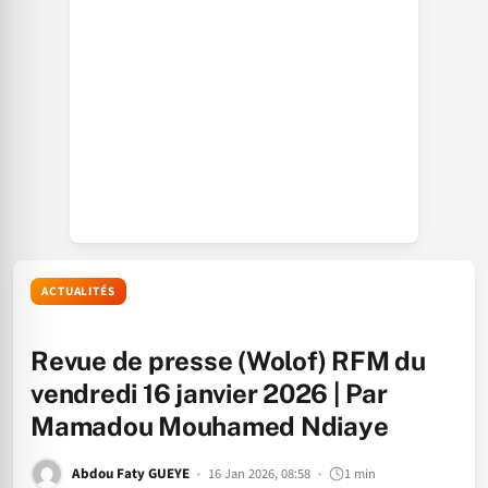
ACTUALITÉS
Revue de presse (Wolof) RFM du
vendredi 16 janvier 2026 | Par
Mamadou Mouhamed Ndiaye
Abdou Faty GUEYE
16 Jan 2026, 08:58
1 min