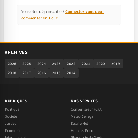
Vous êtes déjà inscrit·e ?
Connectez-vous pour
commenter en 1 clic
ARCHIVES
2026
2025
2024
2023
2022
2021
2020
2019
2018
2017
2016
2015
2014
RUBRIQUES
NOS SERVICES
Politique
Convertisseur FCFA
Societe
Meteo Senegal
Justice
Salaire Net
Economie
Horaires Priere
International
Pharmacie de Garde