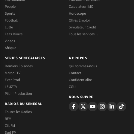
People
Calculateur IMC
Sports
Horoscope
Football
Offres Emploi
Lutte
Simulateur Credit
Faits Divers
Tous les services →
Videos
Afrique
SERIES SENEGALAISES
A PROPOS
Derniers Episodes
Qui sommes-nous
Marodi TV
Contact
EvenProd
Confidentialite
LEUZTV
CGU
Pikini Production
NOUS SUIVRE
RADIOS DU SENEGAL
Toutes les Radios
RFM
Zik FM
Sud FM