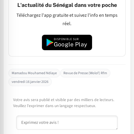
L'actualité du Sénégal dans votre poche
Téléchargez l'app gratuite et suivez l'info en temps
réel.
DISPONIBLE SUR
Google Play
Mamadou Mouhamed Ndiaye
Revue de Presse (Wolof) Rfm
vendredi 16 janvier 2026
Votre avis sera publié et visible par des milliers de lecteurs.
Veuillez l'exprimer dans un langage respectueux.
Commentaire