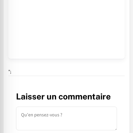
";
Laisser un commentaire
Commentaire