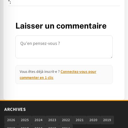
";
Laisser un commentaire
Commentaire
Vous êtes déjà inscrit·e ?
Connectez-vous pour
commenter en 1 clic
ARCHIVES
2026
2025
2024
2023
2022
2021
2020
2019